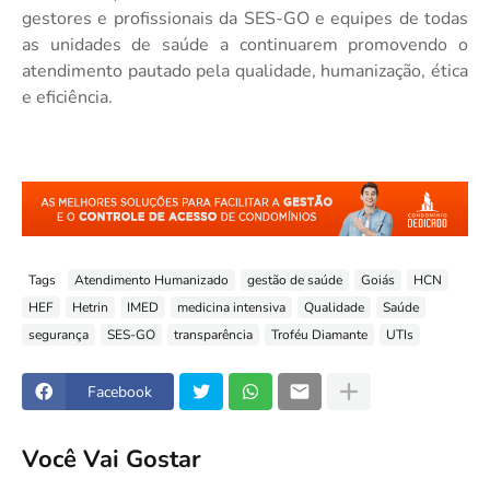
gestores e profissionais da SES-GO e equipes de todas
as unidades de saúde a continuarem promovendo o
atendimento pautado pela qualidade, humanização, ética
e eficiência.
Tags
Atendimento Humanizado
gestão de saúde
Goiás
HCN
HEF
Hetrin
IMED
medicina intensiva
Qualidade
Saúde
segurança
SES-GO
transparência
Troféu Diamante
UTIs
Facebook
Você Vai Gostar