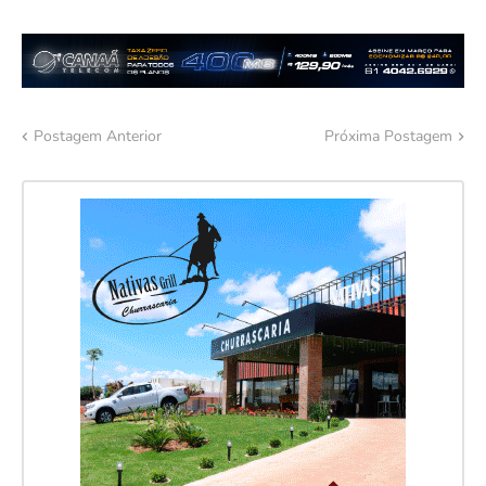
Postagem Anterior
Próxima Postagem