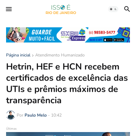
Página inicial
Atendimento Humanizado
Hetrin, HEF e HCN recebem
certificados de excelência das
UTIs e prêmios máximos de
transparência
Por
Paulo Melo
-
10:42
Últimas