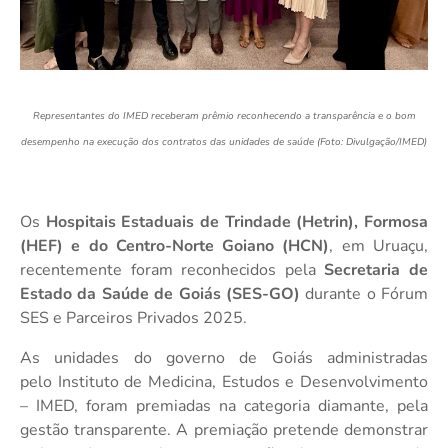
Representantes do IMED receberam prêmio reconhecendo a transparência e o bom
desempenho na execução dos contratos das unidades de saúde (Foto: Divulgação/IMED)
Os
Hospitais Estaduais de Trindade (Hetrin), Formosa
(HEF) e do Centro-Norte Goiano (HCN)
, em Uruaçu,
recentemente
foram reconhecidos pela
Secretaria de
Estado da Saúde de Goiás (SES-GO)
durante o Fórum
SES e Parceiros Privados 2025.
As unidades do governo de Goiás administradas
pelo
Instituto de Medicina, Estudos e Desenvolvimento
– IMED, foram premiadas na categoria diamante, pela
gestão transparente.
A premiação pretende demonstrar