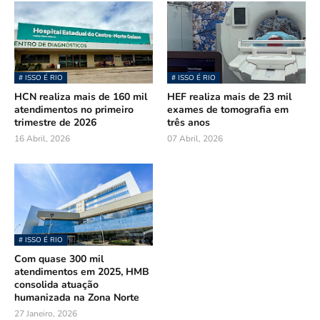
# ISSO É RIO
# ISSO É RIO
HCN realiza mais de 160 mil
HEF realiza mais de 23 mil
atendimentos no primeiro
exames de tomografia em
trimestre de 2026
três anos
16 Abril, 2026
07 Abril, 2026
# ISSO É RIO
Com quase 300 mil
atendimentos em 2025, HMB
consolida atuação
humanizada na Zona Norte
27 Janeiro, 2026