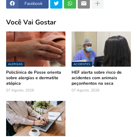
Facebook
Você Vai Gostar
ALERGIAS
ACIDENTES
Policlínica de Posse orienta
HEF alerta sobre risco de
sobre alergias e dermatite
acidentes com animais
atópica
peçonhentos na seca
07 Agosto, 2026
07 Agosto, 2026