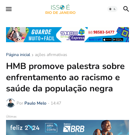
Página inicial
ações afirmativas
HMB promove palestra sobre
enfrentamento ao racismo e
saúde da população negra
Por
Paulo Melo
-
14:47
Últimas