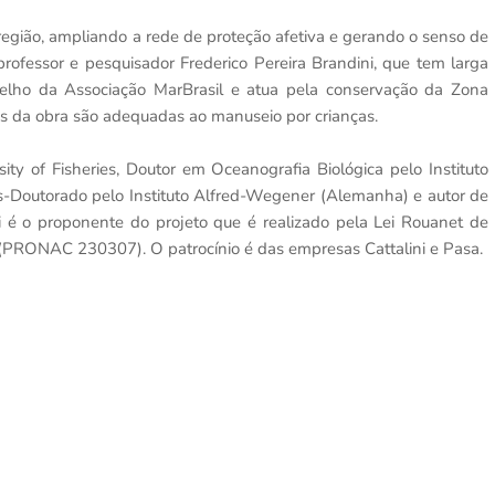
egião, ampliando a rede de proteção afetiva e gerando o senso de
professor e pesquisador Frederico Pereira Brandini, que tem larga
selho da Associação MarBrasil e atua pela conservação da Zona
cas da obra são adequadas ao manuseio por crianças.
ty of Fisheries, Doutor em Oceanografia Biológica pelo Instituto
-Doutorado pelo Instituto Alfred-Wegener (Alemanha) e autor de
ini é o proponente do projeto que é realizado pela Lei Rouanet de
ra (PRONAC 230307). O patrocínio é das empresas Cattalini e Pasa.