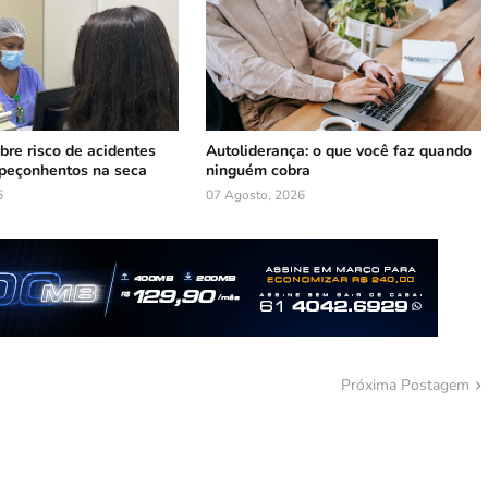
bre risco de acidentes
Autoliderança: o que você faz quando
peçonhentos na seca
ninguém cobra
6
07 Agosto, 2026
Próxima Postagem