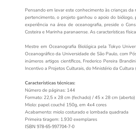
Pensando em levar este conhecimento às crianças da r
pertencimento, o projeto ganhou o apoio do biólogo, 
experiência na área de oceanografia, preside o Con
Costeira e Marinha paranaense. As características físi
Mestre em Oceanografia Biológica pela Tokyo Universi
Oceanográfico da Universidade de São Paulo, com Pós
inúmeros artigos científicos, Frederico Pereira Brand
Incentivo a Projetos Culturais, do Ministério da Cultu
Características técnicas:
Número de páginas: 144
Formato: 22,5 x 28 cm (fechado) / 45 x 28 cm (aberto)
Miolo: papel couché 150g, em 4x4 cores
Acabamento: miolo costurado e lombada quadrada
Primeira tiragem: 1.930 exemplares
ISBN 978-65-997704-7-0