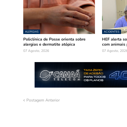
ALERGIAS
ACIDENTES
Policlínica de Posse orienta sobre
HEF alerta so
alergias e dermatite atópica
com animais 
07 Agosto, 2026
07 Agosto, 202
Postagem Anterior