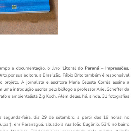
ampo e documentação, o livro ‘
Litoral do Paraná – Impressões,
rito por sua editora, a Brasilzão. Fábio Brito também é responsável
projeto. A jornalista e escritora Maria Celeste Corrêa assina a
 uma introdução escrita pelo biólogo e professor Ariel Scheffer da
rafo e ambientalista Zig Koch. Além delas, há, ainda, 31 fotografias
 segunda-feira, dia 29 de setembro, a partir das 19 horas, no
Isulpar), em Paranaguá, situado à rua João Eugênio, 534, no bairro