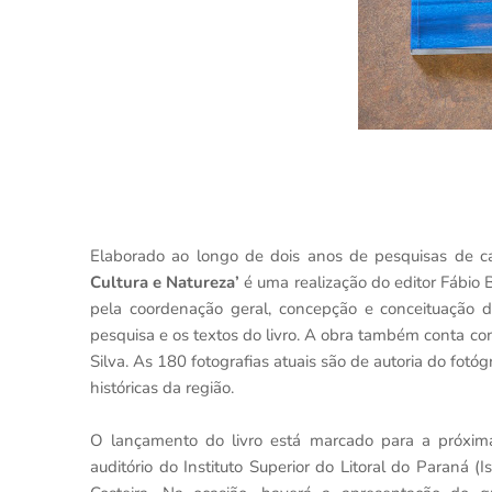
Elaborado ao longo de dois anos de pesquisas de c
Cultura e Natureza’
é uma realização do editor Fábio B
pela coordenação geral, concepção e conceituação do 
pesquisa e os textos do livro. A obra também conta com
Silva. As 180 fotografias atuais são de autoria do fotóg
históricas da região.
O lançamento do livro está marcado para a próxima
auditório do Instituto Superior do Litoral do Paraná (