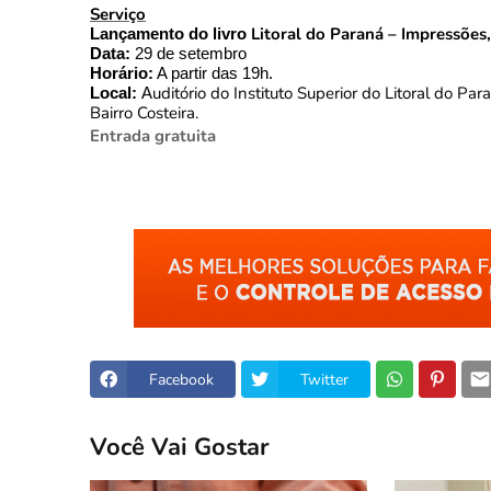
Serviço
Litoral do Paraná – Impressões
Lançamento do livro
Data:
29 de setembro
Horário:
A partir das 19h.
uditório do Instituto Superior do Litoral do P
Local:
A
Bairro Costeira.
Entrada gratuita
Facebook
Twitter
Você Vai Gostar