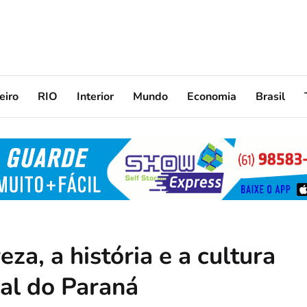
eiro
RIO
Interior
Mundo
Economia
Brasil
za, a história e a cultura
ral do Paraná