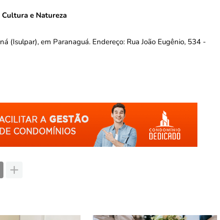
, Cultura e Natureza
araná (Isulpar), em Paranaguá. Endereço: Rua João Eugênio, 534 -