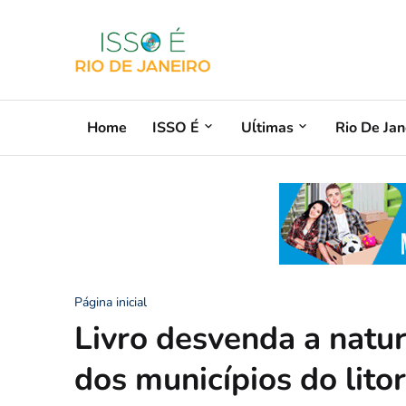
Home
ISSO É
Uĺtimas
Rio De Jan
Página inicial
Livro desvenda a nature
dos municípios do lito