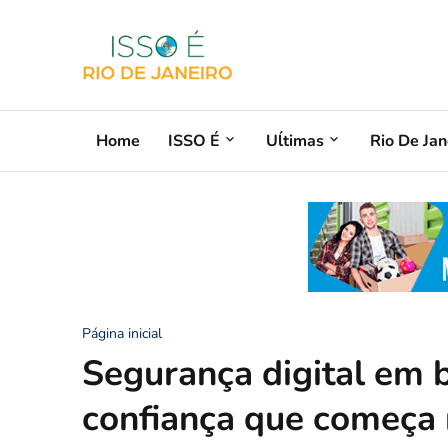
Home
ISSO É
Uĺtimas
Rio De Jan
Página inicial
Segurança digital em b
confiança que começa