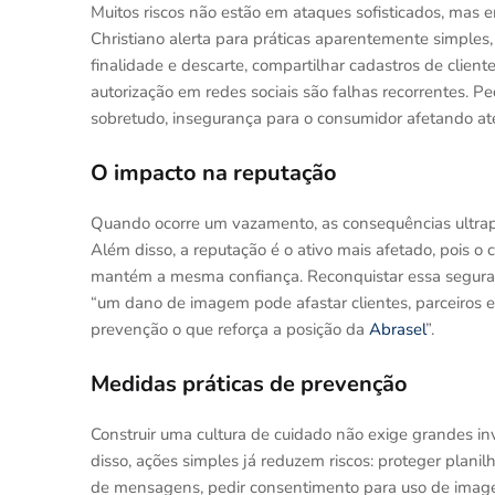
Muitos riscos não estão em ataques sofisticados, mas e
Christiano alerta para práticas aparentemente simples
finalidade e descarte, compartilhar cadastros de clien
autorização em redes sociais são falhas recorrentes. P
sobretudo, insegurança para o consumidor afetando a
O impacto na reputação
Quando ocorre um vazamento, as consequências ultra
Além disso, a reputação é o ativo mais afetado, pois o
mantém a mesma confiança. Reconquistar essa seguran
“um dano de imagem pode afastar clientes, parceiros 
prevenção o que reforça a posição da
Abrasel
”.
Medidas práticas de prevenção
Construir uma cultura de cuidado não exige grandes in
disso, ações simples já reduzem riscos: proteger plan
de mensagens, pedir consentimento para uso de imagen