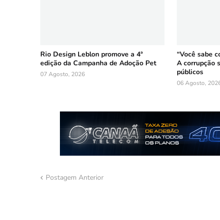
Rio Design Leblon promove a 4ª
“Você sabe c
edição da Campanha de Adoção Pet
A corrupção 
públicos
07 Agosto, 2026
06 Agosto, 202
Postagem Anterior