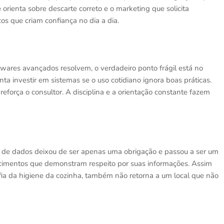
orienta sobre descarte correto e o marketing que solicita
os que criam confiança no dia a dia.
ares avançados resolvem, o verdadeiro ponto frágil está no
a investir em sistemas se o uso cotidiano ignora boas práticas.
 reforça o consultor. A disciplina e a orientação constante fazem
 de dados deixou de ser apenas uma obrigação e passou a ser um
lecimentos que demonstram respeito por suas informações. Assim
a da higiene da cozinha, também não retorna a um local que não