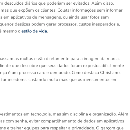
m descuidos diários que poderiam ser evitados. Além disso,
, mas que expõem os clientes. Coletar informações sem informar
tes em aplicativos de mensagens, ou ainda usar fotos sem
equenos deslizes podem gerar processos, custos inesperados e,
té mesmo o
estilo de vida
.
passam as multas e vão diretamente para a imagem da marca.
 cliente que descobre que seus dados foram expostos dificilmente
ça é um processo caro e demorado. Como destaca Christiano,
e fornecedores, custando muito mais que os investimentos em
vestimentos em tecnologia, mas sim disciplina e organização. Além
ilhas com senha, evitar compartilhamento de dados em aplicativos
s e treinar equipes para respeitar a privacidade. O garçom que