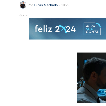
Por
Lucas Machado
-
10:29
Últimas