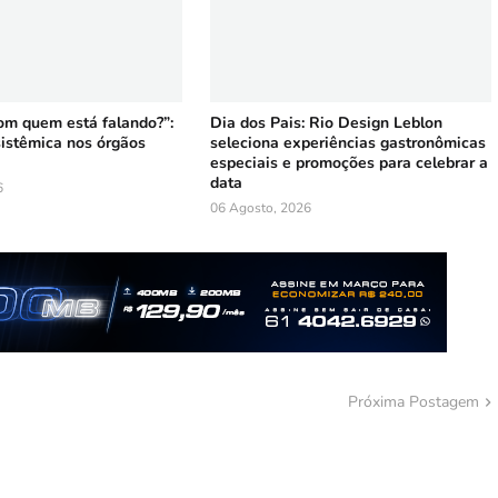
om quem está falando?”:
Dia dos Pais: Rio Design Leblon
sistêmica nos órgãos
seleciona experiências gastronômicas
especiais e promoções para celebrar a
data
6
06 Agosto, 2026
Próxima Postagem