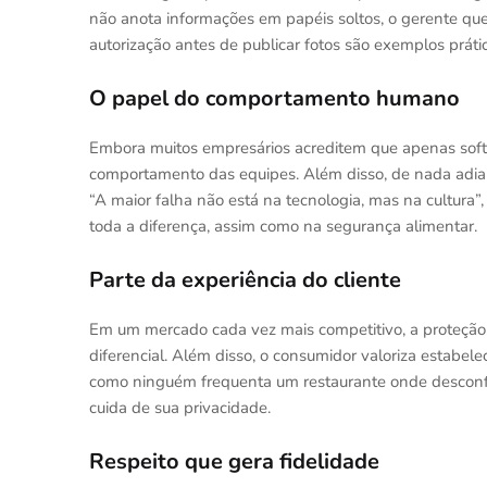
não anota informações em papéis soltos, o gerente que 
autorização antes de publicar fotos são exemplos prátic
O papel do comportamento humano
Embora muitos empresários acreditem que apenas softw
comportamento das equipes. Além disso, de nada adiant
“A maior falha não está na tecnologia, mas na cultura”,
toda a diferença, assim como na segurança alimentar.
Parte da experiência do cliente
Em um mercado cada vez mais competitivo, a proteção
diferencial. Além disso, o consumidor valoriza estabe
como ninguém frequenta um restaurante onde desconfi
cuida de sua privacidade.
Respeito que gera fidelidade