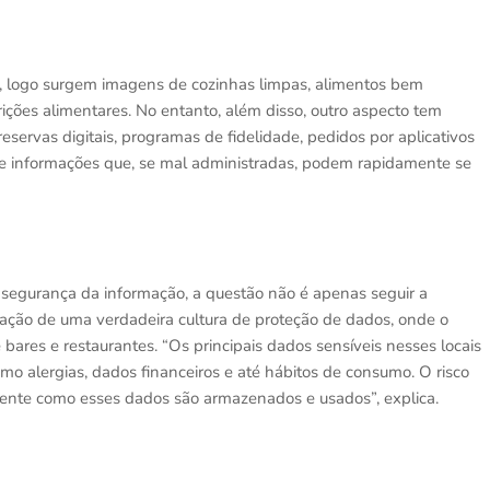
, logo surgem imagens de cozinhas limpas, alimentos bem
ições alimentares. No entanto, além disso, outro aspecto tem
servas digitais, programas de fidelidade, pedidos por aplicativos
 de informações que, se mal administradas, podem rapidamente se
m segurança da informação, a questão não é apenas seguir a
criação de uma verdadeira cultura de proteção de dados, onde o
bares e restaurantes. “Os principais dados sensíveis nesses locais
o alergias, dados financeiros e até hábitos de consumo. O risco
ente como esses dados são armazenados e usados”, explica.