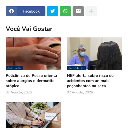
Facebook
Você Vai Gostar
ALERGIAS
ACIDENTES
Policlínica de Posse orienta
HEF alerta sobre risco de
sobre alergias e dermatite
acidentes com animais
atópica
peçonhentos na seca
07 Agosto, 2026
07 Agosto, 2026