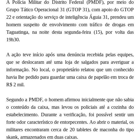
A Polícia Militar do Distrito Federal (PMDF), por meio do
Grupo Tático Operacional 31 (GTOP 31), com apoio do GTOP
22 e orientação do serviço de inteligência Águia 31, prendeu um
homem suspeito de envolvimento com tráfico de drogas em
Taguatinga, na noite desta segunda-feira (15), por volta das
19h30.
A ação teve início após uma denúncia recebida pelas equipes,
que se deslocaram até uma loja de salgados para averiguar a
informação. No local, o proprietário relatou que um conhecido
havia lhe pedido para guardar uma caixa de papelão em troca de
R$ 2 mil.
Segundo a PMDF, o homem afirmou inicialmente que não sabia
o conteúdo da caixa, mas levou os policiais até a cozinha do
estabelecimento. Durante a verificação, foi possível sentir um
forte odor característico de entorpecentes. Ao abrir o material, os
militares encontraram cerca de 20 tabletes de maconha do tipo
skank, armazenados em duas caixas.