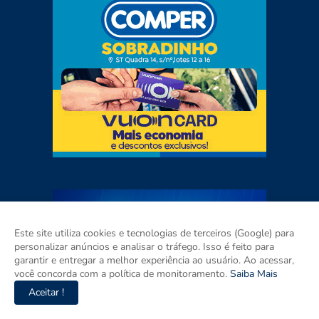
Este site utiliza cookies e tecnologias de terceiros (Google) para
personalizar anúncios e analisar o tráfego. Isso é feito para
garantir e entregar a melhor experiência ao usuário. Ao acessar,
você concorda com a política de monitoramento.
Saiba Mais
Aceitar !