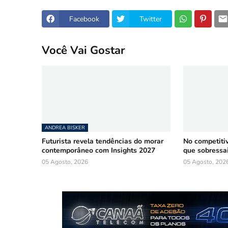
Facebook
Twitter
Você Vai Gostar
ANDREA BISKER
Futurista revela tendências do morar
No competiti
contemporâneo com Insights 2027
que sobressa
05 Agosto, 2026
05 Agosto, 202