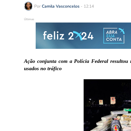
Por
Camila Vasconcelos
-
12:14
Últimas
Ação conjunta com a Polícia Federal resultou
usados no tráfico