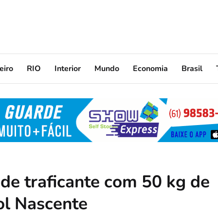
eiro
RIO
Interior
Mundo
Economia
Brasil
de traficante com 50 kg de
ol Nascente