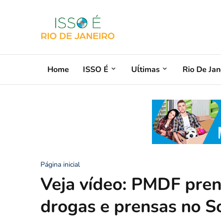
Home
ISSO É
Uĺtimas
Rio De Jan
Página inicial
Veja vídeo: PMDF pren
drogas e prensas no S