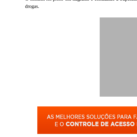
drogas.