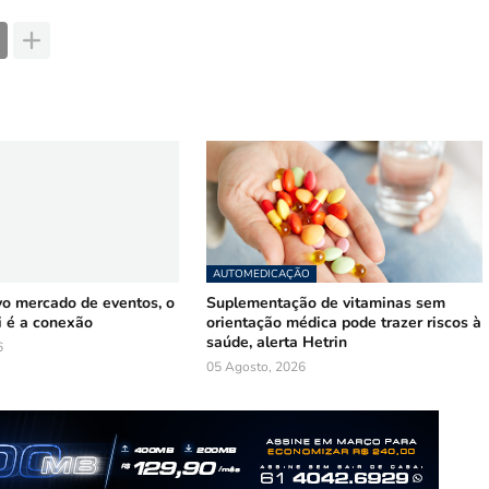
AUTOMEDICAÇÃO
vo mercado de eventos, o
Suplementação de vitaminas sem
i é a conexão
orientação médica pode trazer riscos à
saúde, alerta Hetrin
6
05 Agosto, 2026