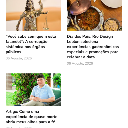
“Você sabe com quem está
Dia dos Pais: Rio Design
falando?”: A corrupção
Leblon seleciona
sistêmica nos órgãos
experiências gastronômicas
públicos
especiais e promoções para
celebrar a data
06 Agosto, 2026
06 Agosto, 2026
Artigo: Como uma
experiência de quase morte
abriu meus olhos para a fé