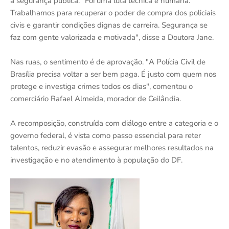
a segurança pública. "Foi uma luta técnica e humana.
Trabalhamos para recuperar o poder de compra dos policiais
civis e garantir condições dignas de carreira. Segurança se
faz com gente valorizada e motivada", disse a Doutora Jane.
Nas ruas, o sentimento é de aprovação. "A Polícia Civil de
Brasília precisa voltar a ser bem paga. É justo com quem nos
protege e investiga crimes todos os dias", comentou o
comerciário Rafael Almeida, morador de Ceilândia.
A recomposição, construída com diálogo entre a categoria e o
governo federal, é vista como passo essencial para reter
talentos, reduzir evasão e assegurar melhores resultados na
investigação e no atendimento à população do DF.