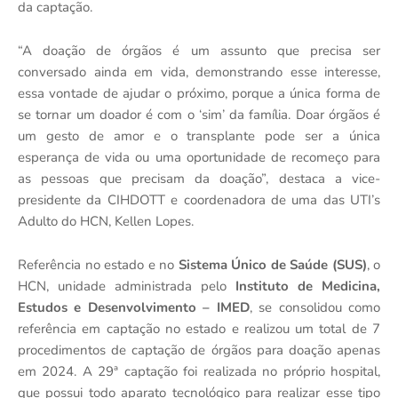
da captação.
“A doação de órgãos é um assunto que precisa ser
conversado ainda em vida, demonstrando esse interesse,
essa vontade de ajudar o próximo, porque a única forma de
se tornar um doador é com o ‘sim’ da família. Doar órgãos é
um gesto de amor e o transplante pode ser a única
esperança de vida ou uma oportunidade de recomeço para
as pessoas que precisam da doação”, destaca a vice-
presidente da CIHDOTT e coordenadora de uma das UTI’s
Adulto do HCN, Kellen Lopes.
Referência no estado e no
Sistema Único de Saúde (SUS)
, o
HCN, unidade administrada pelo
Instituto de Medicina,
Estudos e Desenvolvimento – IMED
, se consolidou como
referência em captação no estado e realizou um total de 7
procedimentos de captação de órgãos para doação apenas
em 2024. A 29ª captação foi realizada no próprio hospital,
que possui todo aparato tecnológico para realizar esse tipo