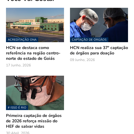
ACREDITAÇÃO ONA
CAPTAÇÃO DE ÓRGÃOS
HCN se destaca como
HCN realiza sua 37ª captação
referência na região centro-
de órgãos para doação
norte do estado de Goiás
09 Junho, 2026
17 Junho, 2026
# ISSO É RIO
Primeira captação de órgãos
de 2026 reforça missão do
HEF de salvar vidas
30 Abril, 2026