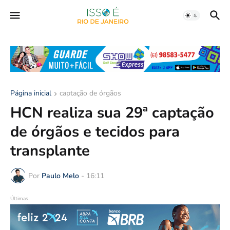
Página inicial
captação de órgãos
HCN realiza sua 29ª captação
de órgãos e tecidos para
transplante
Por
Paulo Melo
-
16:11
Últimas