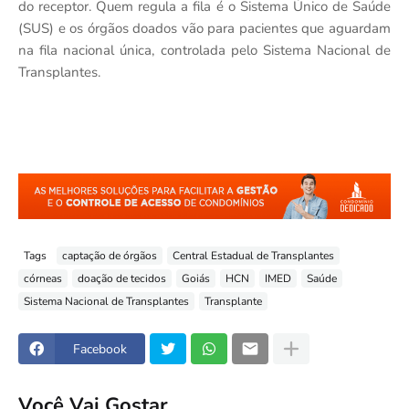
do receptor. Quem regula a fila é o Sistema Único de Saúde
(SUS) e os órgãos doados vão para pacientes que aguardam
na fila nacional única, controlada pelo Sistema Nacional de
Transplantes.
Tags
captação de órgãos
Central Estadual de Transplantes
córneas
doação de tecidos
Goiás
HCN
IMED
Saúde
Sistema Nacional de Transplantes
Transplante
Facebook
Você Vai Gostar