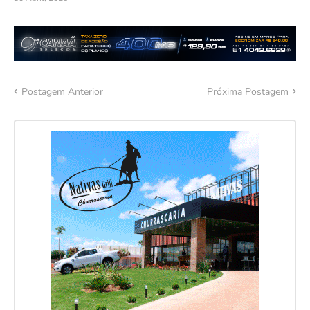
Postagem Anterior
Próxima Postagem