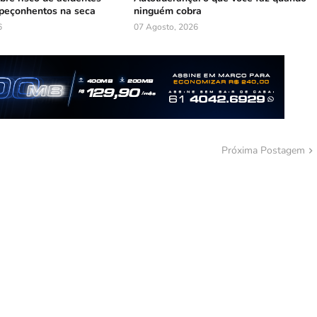
peçonhentos na seca
ninguém cobra
6
07 Agosto, 2026
Próxima Postagem