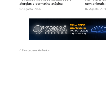
alergias e dermatite atópica
com animais 
07 Agosto, 2026
07 Agosto, 202
Postagem Anterior