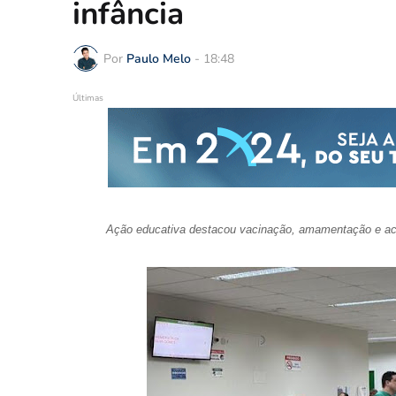
infância
Por
Paulo Melo
-
18:48
Últimas
Ação educativa destacou vacinação, amamentação e ac