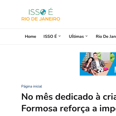
Home
ISSO É
Uĺtimas
Rio De Jan
Página inicial
No mês dedicado à cria
Formosa reforça a imp