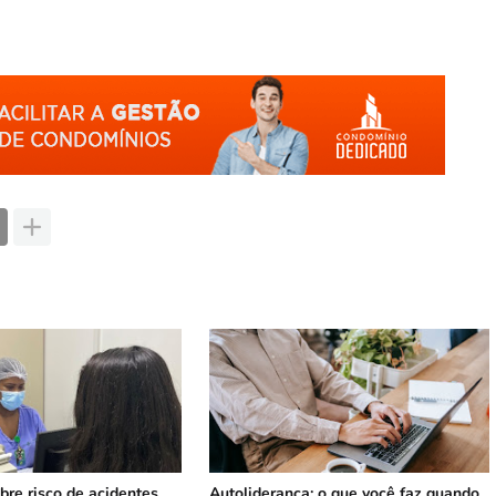
bre risco de acidentes
Autoliderança: o que você faz quando