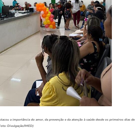
stacou a importância do amor, da prevenção e da atenção à saúde desde os primeiros dias de
(Foto: Divulgação/IMED)