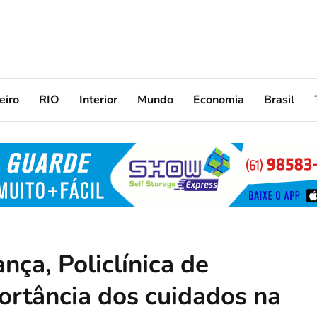
eiro
RIO
Interior
Mundo
Economia
Brasil
nça, Policlínica de
ortância dos cuidados na