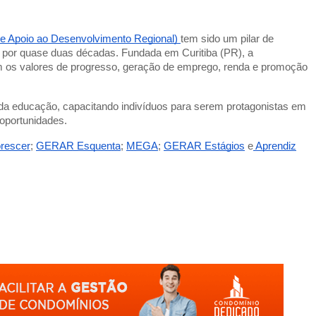
 Apoio ao Desenvolvimento Regional)
tem sido um pilar de
s por quase duas décadas. Fundada em Curitiba (PR), a
m os valores de progresso, geração de emprego, renda e promoção
a educação, capacitando indivíduos para serem protagonistas em
 oportunidades.
orescer
;
GERAR Esquenta
;
MEGA
;
GERAR Estágios
e
Aprendiz