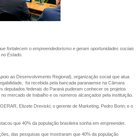
que fortalecem o empreendedorismo e geram oportunidades sociais
no Estado.
io ao Desenvolvimento Regional), organização social que atua
gabilidade, foi recebida pela bancada paranaense na Câmara
. Os deputados federais do Paraná puderam conhecer os projetos
 no mercado de trabalho e os números alcançados pela instituição.
 GERAR, Elizete Dreviski; o gerente de Marketing, Pedro Borin; e o
estacou que 40% da população brasileira sonha em empreender.
eições, das pesquisas que mostraram que 40% da população