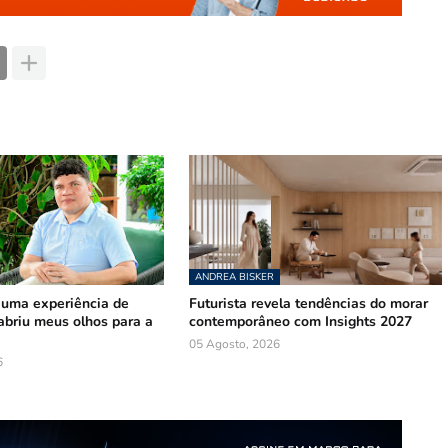
ANDREA BISKER
 uma experiência de
Futurista revela tendências do morar
abriu meus olhos para a
contemporâneo com Insights 2027
05 Agosto, 2026
6