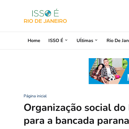
Home
ISSO É
Uĺtimas
Rio De Jan
Página inicial
Organização social do
para a bancada parana