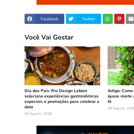
Facebook
Twitter
Você Vai Gostar
Dia dos Pais: Rio Design Leblon
Artigo: Como
seleciona experiências gastronômicas
quase morte 
especiais e promoções para celebrar a
fé
data
06 Agosto, 202
06 Agosto, 2026