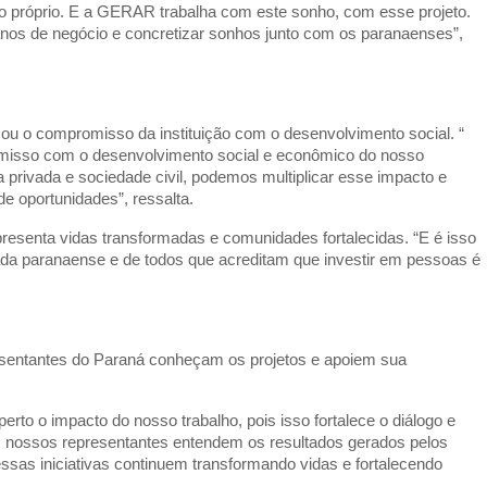
cio próprio. E a GERAR trabalha com este sonho, com esse projeto.
planos de negócio e concretizar sonhos junto com os paranaenses”,
ou o compromisso da instituição com o desenvolvimento social. “
isso com o desenvolvimento social e econômico do nosso
va privada e sociedade civil, podemos multiplicar esse impacto e
de oportunidades”, ressalta.
resenta vidas transformadas e comunidades fortalecidas. “E é isso
da paranaense e de todos que acreditam que investir em pessoas é
resentantes do Paraná conheçam os projetos e apoiem sua
to o impacto do nosso trabalho, pois isso fortalece o diálogo e
os nossos representantes entendem os resultados gerados pelos
essas iniciativas continuem transformando vidas e fortalecendo