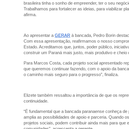
brasileira tinha o sonho de empreender, ter o seu negó
Trabalhamos para fortalecer as ideias, para viabilizar 
afirma.
Ao apresentar a
GERAR
à bancada, Pedro Borin destac
Com essa apresentação, reafirmamos o nosso comprom
Estado. Acreditamos que, juntos, poder público, iniciati
construir um Paraná mais justo, mais produtivo e cheio 
Para Marcos Costa, cada projeto social apresentado rep
que queremos continuar fazendo, com o apoio da banca
o caminho mais seguro para o progresso”, finaliza.
Elizete também ressaltou a importância de que os rep
continuidade.
“É fundamental que a bancada paranaense conheça de per
amplia as possibilidades de apoio e parceria. Quando 
projetos sociais, podem contribuir ainda mais para que 
comunidades”, acrescenta a gerente