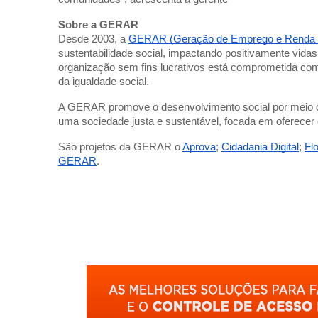
Sobre a GERAR
Desde 2003, a
GERAR (Geração de Emprego e Renda e
sustentabilidade social, impactando positivamente vida
organização sem fins lucrativos está comprometida co
da igualdade social.
A GERAR promove o desenvolvimento social por meio d
uma sociedade justa e sustentável, focada em oferecer
São projetos da GERAR o
Aprova
;
Cidadania Digital
;
Fl
GERAR
.