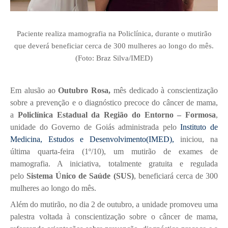
Paciente realiza mamografia na Policlínica, durante o mutirão
que deverá beneficiar cerca de 300 mulheres ao longo do mês.
(Foto: Braz Silva/IMED)
Em alusão ao
Outubro Rosa,
mês dedicado à conscientização
sobre a prevenção e o diagnóstico precoce do câncer de mama,
a
Policlínica Estadual da Região do Entorno – Formosa
,
unidade do Governo de Goiás administrada pelo
Instituto de
Medicina, Estudos e Desenvolvimento(IMED),
iniciou, na
última quarta-feira (1º/10), um mutirão de exames de
mamografia. A iniciativa, totalmente gratuita e regulada
pelo
Sistema Único de Saúde (SUS)
, beneficiará cerca de 300
mulheres ao longo do mês.
Além do mutirão, no dia 2 de outubro, a unidade promoveu uma
palestra voltada à conscientização sobre o câncer de mama,