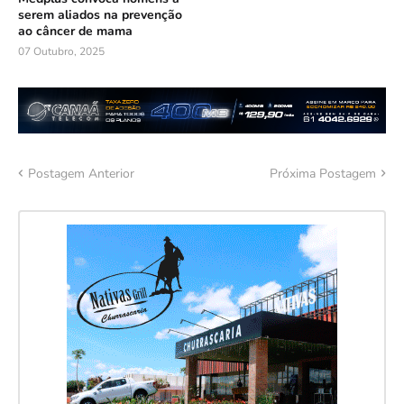
serem aliados na prevenção
ao câncer de mama
07 Outubro, 2025
Postagem Anterior
Próxima Postagem