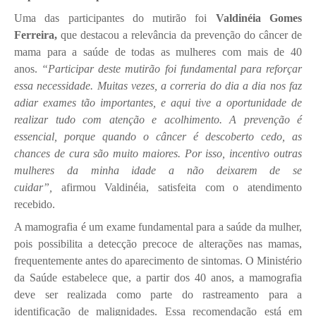
Uma das participantes do mutirão foi
Valdinéia Gomes
Ferreira,
que destacou a relevância da prevenção do câncer de
mama para a saúde de todas as mulheres com mais de 40
anos.
“Participar deste mutirão foi fundamental para reforçar
essa necessidade. Muitas vezes, a correria do dia a dia nos faz
adiar exames tão importantes, e aqui tive a oportunidade de
realizar tudo com atenção e acolhimento. A prevenção é
essencial, porque quando o câncer é descoberto cedo, as
chances de cura são muito maiores. Por isso, incentivo outras
mulheres da minha idade a não deixarem de se
cuidar”,
afirmou Valdinéia, satisfeita com o atendimento
recebido.
A mamografia é um exame fundamental para a saúde da mulher,
pois possibilita a detecção precoce de alterações nas mamas,
frequentemente antes do aparecimento de sintomas. O Ministério
da Saúde estabelece que, a partir dos 40 anos, a mamografia
deve ser realizada como parte do rastreamento para a
identificação de malignidades. Essa recomendação está em