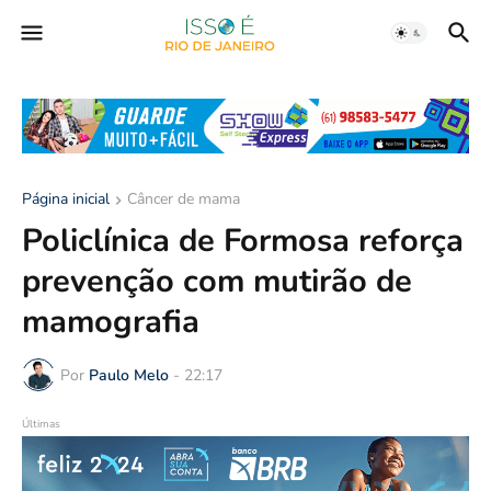
Página inicial
Câncer de mama
Policlínica de Formosa reforça
prevenção com mutirão de
mamografia
Por
Paulo Melo
-
22:17
Últimas