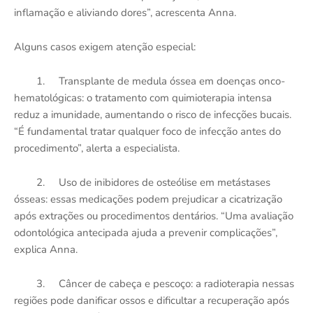
inflamação e aliviando dores”, acrescenta Anna.
Alguns casos exigem atenção especial:
1.
Transplante de medula óssea em doenças onco-
hematológicas: o tratamento com quimioterapia intensa
reduz a imunidade, aumentando o risco de infecções bucais.
“É fundamental tratar qualquer foco de infecção antes do
procedimento”, alerta a especialista.
2.
Uso de inibidores de osteólise em metástases
ósseas: essas medicações podem prejudicar a cicatrização
após extrações ou procedimentos dentários. “Uma avaliação
odontológica antecipada ajuda a prevenir complicações”,
explica Anna.
3.
Câncer de cabeça e pescoço: a radioterapia nessas
regiões pode danificar ossos e dificultar a recuperação após