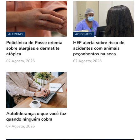
ALERGIAS
ACIDENTES
Policlínica de Posse orienta
HEF alerta sobre risco de
sobre alergias e dermatite
acidentes com animais
atópica
peçonhentos na seca
07 Agosto, 2026
07 Agosto, 2026
Autoliderança: o que você faz
quando ninguém cobra
07 Agosto, 2026