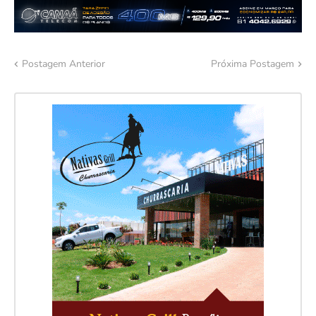
Postagem Anterior
Próxima Postagem