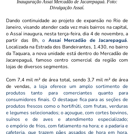
Inauguração Assaí Mercadão de Jacarepaguá. Foto:
Divulgação Assaí.
Dando continuidade ao projeto de expansão no Rio de
Janeiro, visando atender cada vez mais bairros na capital,
o Assaí inaugura, nesta terça-feira, dia 4 de novembro, a
partir das 8h,
o
Assaí Mercadão de Jacarepaguá
.
Localizada na Estrada dos Bandeirantes, 1.430, no bairro
da Taquara, a nova unidade está dentro do Mercadão de
Jacarepaguá, famoso centro comercial da região com
lojas de diversos segmentos.
Com 7,4 mil m² de área total, sendo 3,7 mil m² de área
de vendas,
a loja oferece um amplo sortimento de
produtos tanto para comerciantes quanto para
consumidores finais. O destaque fica para as seções de
produtos frescos como o hortifrúti, com frutas, verduras
e legumes selecionados; o açougue, com cortes bovinos,
suínos e de aves e atendimento especializado;
o empório de frios, com fatiamento na hora; e a padaria e
cafeteria, que trazem pães assados de hora em hora,