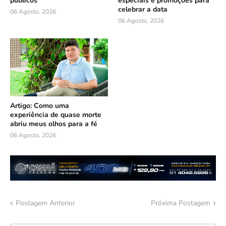
públicos
especiais e promoções para
celebrar a data
06 Agosto, 2026
06 Agosto, 2026
Artigo: Como uma
experiência de quase morte
abriu meus olhos para a fé
06 Agosto, 2026
Postagem Anterior
Próxima Postagem