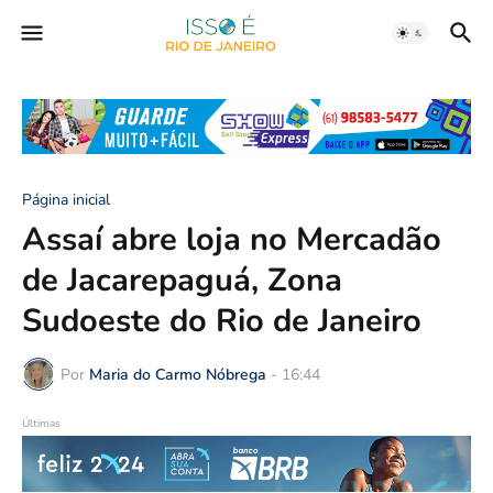
Página inicial
Assaí abre loja no Mercadão
de Jacarepaguá, Zona
Sudoeste do Rio de Janeiro
Por
Maria do Carmo Nóbrega
-
16:44
Últimas