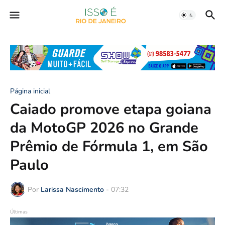
Página inicial
Caiado promove etapa goiana
da MotoGP 2026 no Grande
Prêmio de Fórmula 1, em São
Paulo
Por
Larissa Nascimento
-
07:32
Últimas