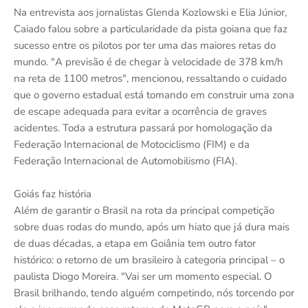
Na entrevista aos jornalistas Glenda Kozlowski e Elia Júnior,
Caiado falou sobre a particularidade da pista goiana que faz
sucesso entre os pilotos por ter uma das maiores retas do
mundo. "A previsão é de chegar à velocidade de 378 km/h
na reta de 1100 metros", mencionou, ressaltando o cuidado
que o governo estadual está tomando em construir uma zona
de escape adequada para evitar a ocorrência de graves
acidentes. Toda a estrutura passará por homologação da
Federação Internacional de Motociclismo (FIM) e da
Federação Internacional de Automobilismo (FIA).
Goiás faz história
Além de garantir o Brasil na rota da principal competição
sobre duas rodas do mundo, após um hiato que já dura mais
de duas décadas, a etapa em Goiânia tem outro fator
histórico: o retorno de um brasileiro à categoria principal – o
paulista Diogo Moreira. "Vai ser um momento especial. O
Brasil brilhando, tendo alguém competindo, nós torcendo por