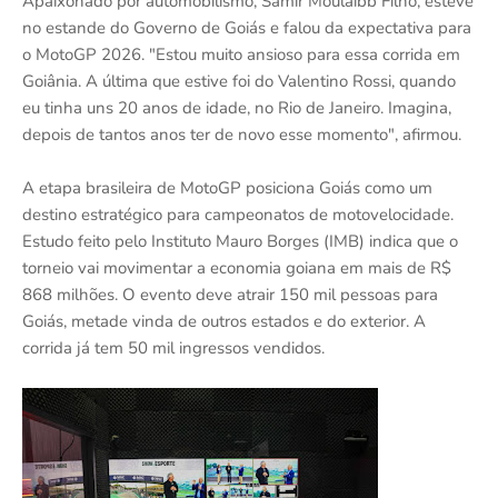
Apaixonado por automobilismo, Samir Moulaibb Filho, esteve
no estande do Governo de Goiás e falou da expectativa para
o MotoGP 2026. "Estou muito ansioso para essa corrida em
Goiânia. A última que estive foi do Valentino Rossi, quando
eu tinha uns 20 anos de idade, no Rio de Janeiro. Imagina,
depois de tantos anos ter de novo esse momento", afirmou.
A etapa brasileira de MotoGP posiciona Goiás como um
destino estratégico para campeonatos de motovelocidade.
Estudo feito pelo Instituto Mauro Borges (IMB) indica que o
torneio vai movimentar a economia goiana em mais de R$
868 milhões. O evento deve atrair 150 mil pessoas para
Goiás, metade vinda de outros estados e do exterior. A
corrida já tem 50 mil ingressos vendidos.