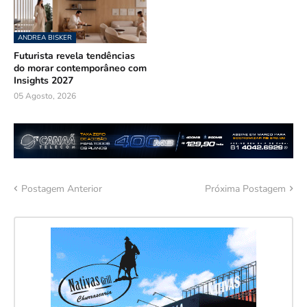
ANDREA BISKER
Futurista revela tendências
do morar contemporâneo com
Insights 2027
05 Agosto, 2026
Postagem Anterior
Próxima Postagem