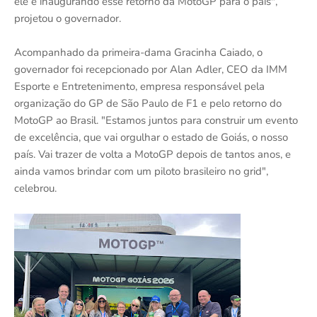
ele e inaugurando esse retorno da MotoGP para o país",
projetou o governador.
Acompanhado da primeira-dama Gracinha Caiado, o
governador foi recepcionado por Alan Adler, CEO da IMM
Esporte e Entretenimento, empresa responsável pela
organização do GP de São Paulo de F1 e pelo retorno do
MotoGP ao Brasil. "Estamos juntos para construir um evento
de excelência, que vai orgulhar o estado de Goiás, o nosso
país. Vai trazer de volta a MotoGP depois de tantos anos, e
ainda vamos brindar com um piloto brasileiro no grid",
celebrou.