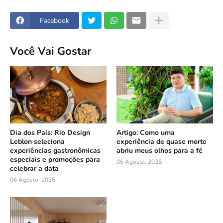
Facebook
Você Vai Gostar
Dia dos Pais: Rio Design
Artigo: Como uma
Leblon seleciona
experiência de quase morte
experiências gastronômicas
abriu meus olhos para a fé
especiais e promoções para
06 Agosto, 2026
celebrar a data
06 Agosto, 2026