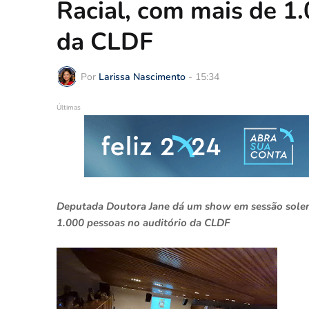
Racial, com mais de 1.
da CLDF
Por
Larissa Nascimento
-
15:34
Últimas
Deputada Doutora Jane dá um show em sessão solene
1.000 pessoas no auditório da CLDF