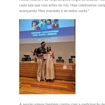
cada luta que veio antes de nós. Hoje celebramos co
avançando. Meu mandato é de todos vocês."
A sessão solene também contou com a participação de