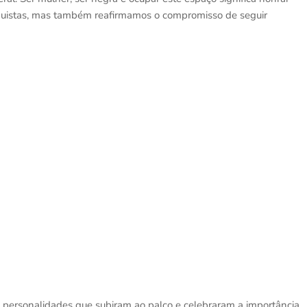
nquistas, mas também reafirmamos o compromisso de seguir
 personalidades que subiram ao palco e celebraram a importância