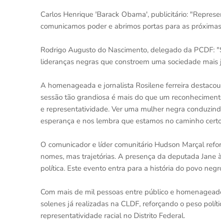
Carlos Henrique 'Barack Obama', publicitário: "Repres
comunicamos poder e abrimos portas para as próximas
Rodrigo Augusto do Nascimento, delegado da PCDF: "
lideranças negras que constroem uma sociedade mais j
A homenageada e jornalista Rosilene ferreira destac
sessão tão grandiosa é mais do que um reconhecimento
e representatividade. Ver uma mulher negra conduzind
esperança e nos lembra que estamos no caminho certo
O comunicador e líder comunitário Hudson Marçal refor
nomes, mas trajetórias. A presença da deputada Jane à
política. Este evento entra para a história do povo negr
Com mais de mil pessoas entre público e homenageados
solenes já realizadas na CLDF, reforçando o peso pol
representatividade racial no Distrito Federal.