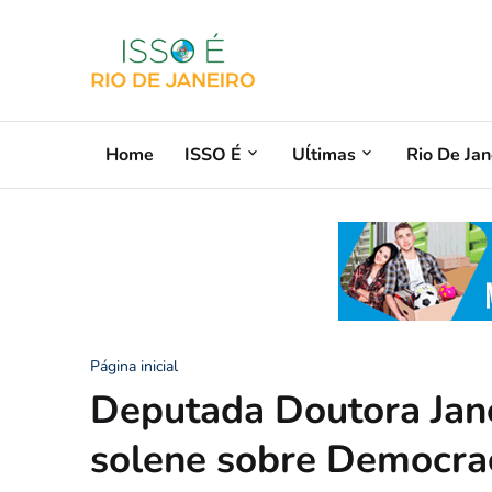
Home
ISSO É
Uĺtimas
Rio De Jan
Página inicial
Deputada Doutora Jan
solene sobre Democrac