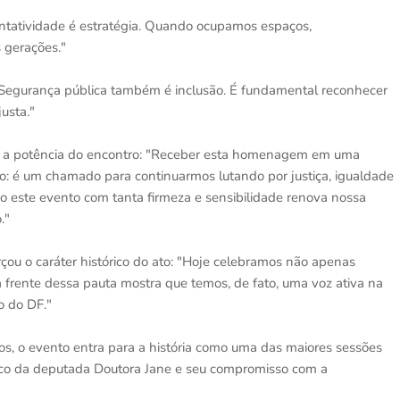
entatividade é estratégia. Quando ocupamos espaços,
 gerações."
Segurança pública também é inclusão. É fundamental reconhecer
usta."
ou a potência do encontro: "Receber esta homenagem em uma
: é um chamado para continuarmos lutando por justiça, igualdade
o este evento com tanta firmeza e sensibilidade renova nossa
."
çou o caráter histórico do ato: "Hoje celebramos não apenas
 frente dessa pauta mostra que temos, de fato, uma voz ativa na
o do DF."
, o evento entra para a história como uma das maiores sessões
ítico da deputada Doutora Jane e seu compromisso com a