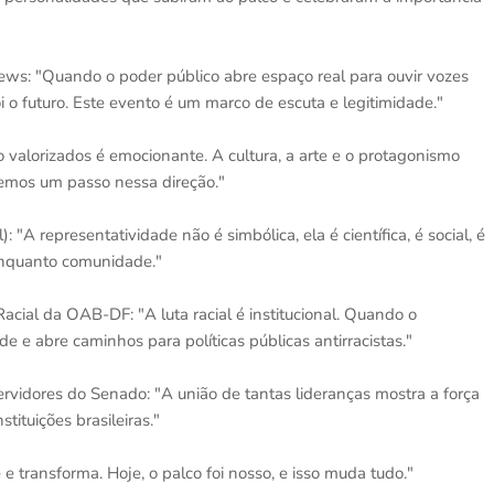
News: "Quando o poder público abre espaço real para ouvir vozes
i o futuro. Este evento é um marco de escuta e legitimidade."
o valorizados é emocionante. A cultura, a arte e o protagonismo
demos um passo nessa direção."
"A representatividade não é simbólica, ela é científica, é social, é
 enquanto comunidade."
cial da OAB-DF: "A luta racial é institucional. Quando o
e e abre caminhos para políticas públicas antirracistas."
vidores do Senado: "A união de tantas lideranças mostra a força
ituições brasileiras."
e e transforma. Hoje, o palco foi nosso, e isso muda tudo."