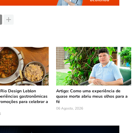
 Rio Design Leblon
Artigo: Como uma experiência de
periências gastronômicas
quase morte abriu meus olhos para a
romoções para celebrar a
fé
06 Agosto, 2026
6