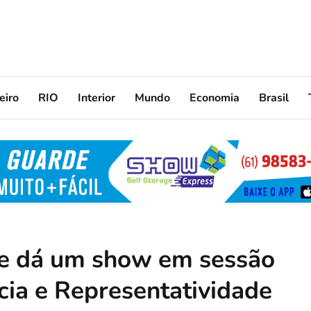
eiro
RIO
Interior
Mundo
Economia
Brasil
e dá um show em sessão
ia e Representatividade