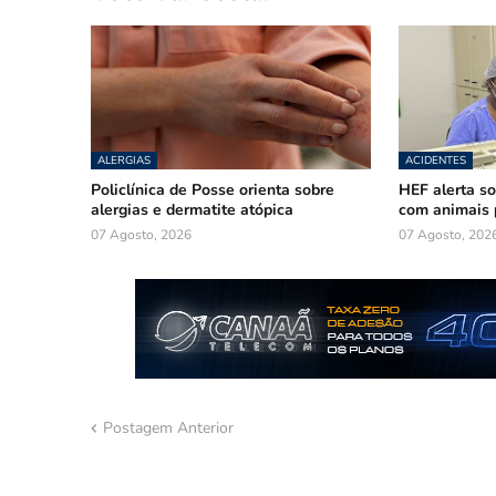
ALERGIAS
ACIDENTES
Policlínica de Posse orienta sobre
HEF alerta so
alergias e dermatite atópica
com animais 
07 Agosto, 2026
07 Agosto, 202
Postagem Anterior