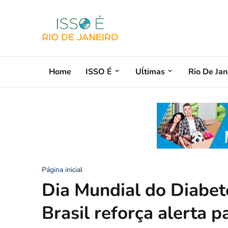
Home
ISSO É
Uĺtimas
Rio De Jan
Página inicial
Dia Mundial do Diabet
Brasil reforça alerta 