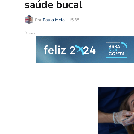
saúde bucal
Por
Paulo Melo
-
15:38
Últimas