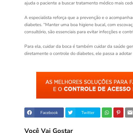
ajuda o paciente a buscar tratamento médico mais cedo
A especialista reforça que a prevenção e o acompanh
diabetes. “Manter uma boa higiene bucal, com escovação
consultório, são essenciais para evitar infecções e contr
Para ela, cuidar da boca é também cuidar da saúde ger
diretamente o controle do diabetes, ele passa a adotar
Facebook
Twitter
Você Vai Gostar