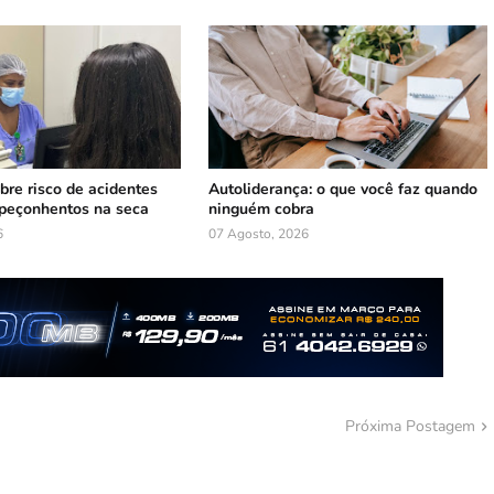
bre risco de acidentes
Autoliderança: o que você faz quando
peçonhentos na seca
ninguém cobra
6
07 Agosto, 2026
Próxima Postagem