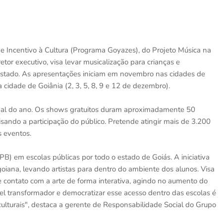
 de Incentivo à Cultura (Programa Goyazes), do Projeto Música na
etor executivo, visa levar musicalização para crianças e
estado. As apresentações iniciam em novembro nas cidades de
idade de Goiânia (2, 3, 5, 8, 9 e 12 de dezembro).
inal do ano. Os shows gratuitos duram aproximadamente 50
sando a participação do público. Pretende atingir mais de 3.200
s eventos.
PB) em escolas públicas por todo o estado de Goiás. A iniciativa
goiana, levando artistas para dentro do ambiente dos alunos. Visa
 e contato com a arte de forma interativa, agindo no aumento do
pel transformador e democratizar esse acesso dentro das escolas é
culturais", destaca a gerente de Responsabilidade Social do Grupo