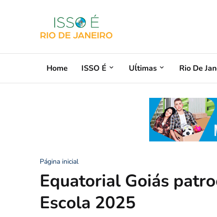
Home
ISSO É
Uĺtimas
Rio De Jan
Página inicial
Equatorial Goiás patro
Escola 2025