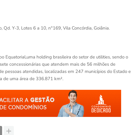
, Qd. Y-3, Lotes 6 a 10, n°169, Vila Concórdia, Goiânia.
Equatorial,uma holding brasileira do setor de utilities, sendo o
m sete concessionárias que atendem mais de 56 milhões de
de pessoas atendidas, localizadas em 247 municípios do Estado e
ra de uma área de 336.871 km².