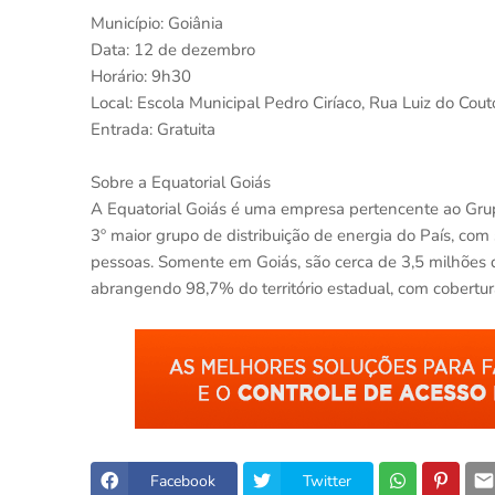
Município: Goiânia
Data: 12 de dezembro
Horário: 9h30
Local: Escola Municipal Pedro Ciríaco, Rua Luiz do Couto
Entrada: Gratuita
Sobre a Equatorial Goiás
A Equatorial Goiás é uma empresa pertencente ao Grupo 
3º maior grupo de distribuição de energia do País, co
pessoas. Somente em Goiás, são cerca de 3,5 milhões 
abrangendo 98,7% do território estadual, com cobertu
Facebook
Twitter