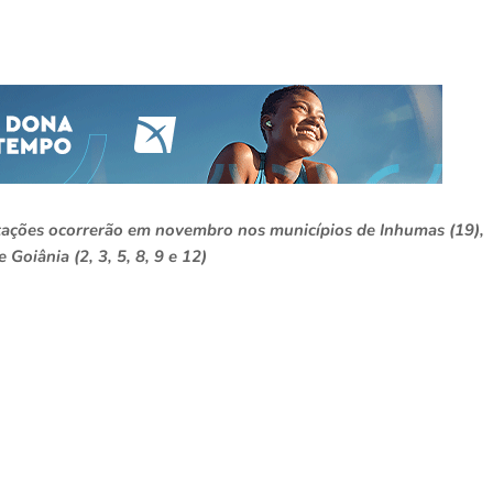
ntações ocorrerão em novembro nos municípios de Inhumas (19),
oiânia (2, 3, 5, 8, 9 e 12)