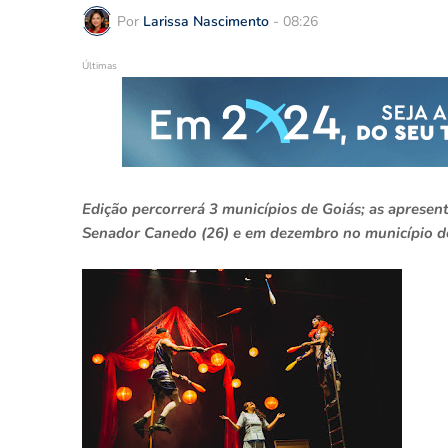
Por
Larissa Nascimento
-
08:26
Últimas
Edição percorrerá 3 municípios de Goiás; as aprese
Senador Canedo (26) e em dezembro no município de G