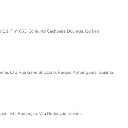
8 Qd. F nº 663, Conjunto Cachoeira Dourada, Goiânia.
Gomes C/ a Rua General Ozorio, Parque Anhanguera, Goiânia.
 s/n, Vila Redenção. Vila Redenção, Goiânia.