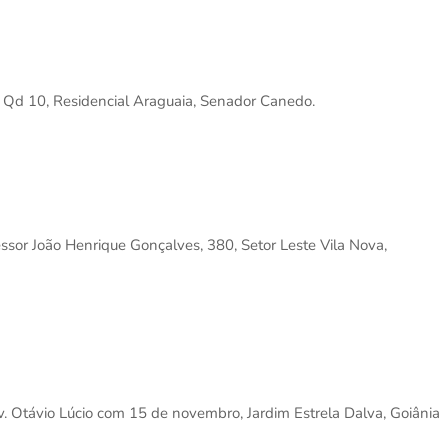
é Qd 10, Residencial Araguaia, Senador Canedo.
fessor João Henrique Gonçalves, 380, Setor Leste Vila Nova,
v. Otávio Lúcio com 15 de novembro, Jardim Estrela Dalva, Goiânia