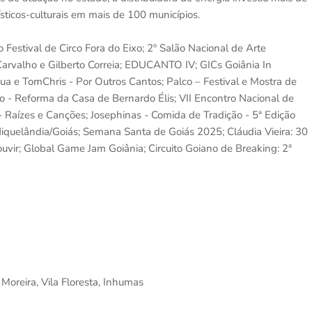
sticos-culturais em mais de 100 municípios.
 Festival de Circo Fora do Eixo; 2º Salão Nacional de Arte
arvalho e Gilberto Correia; EDUCANTO IV; GICs Goiânia In
e TomChris - Por Outros Cantos; Palco – Festival e Mostra de
ão - Reforma da Casa de Bernardo Élis; VII Encontro Nacional de
- Raízes e Canções; Josephinas - Comida de Tradição - 5ª Edição
Niquelândia/Goiás; Semana Santa de Goiás 2025; Cláudia Vieira: 30
uvir; Global Game Jam Goiânia; Circuito Goiano de Breaking: 2ª
Moreira, Vila Floresta, Inhumas