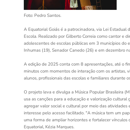
Foto: Pedro Santos.
A Equatorial Goiás é a patrocinadora, via Lei Estadual
Escola. Realizado por Gilberto Correia como cantor e dir
adolescentes de escolas públicas em 3 municípios do 
Inhumas (19), Senador Canedo (26) e em dezembro na c
A edição de 2025 conta com 8 apresentações, até o f
minutos com momentos de interação com os artistas, vi
alunos, profissionais das escolas e familiares durante o
O projeto leva e divulga a Música Popular Brasileira (M
usa as canções para a educação e valorização cultural 
agregar valor social e cultural por meio das atividades
interesse pelo acesso facilitado. "A música tem um pa
uma forma de ampliar horizontes e fortalecer vínculos 
Equatorial, Kézia Marques.