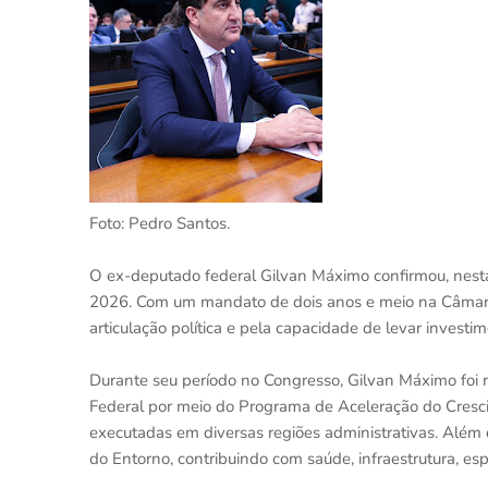
Foto: Pedro Santos.
O ex-deputado federal Gilvan Máximo confirmou, nesta
2026. Com um mandato de dois anos e meio na Câmara
articulação política e pela capacidade de levar investim
Durante seu período no Congresso, Gilvan Máximo foi re
Federal por meio do Programa de Aceleração do Cresc
executadas em diversas regiões administrativas. Além
do Entorno, contribuindo com saúde, infraestrutura, es