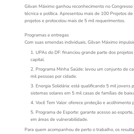
Gilvan Máximo ganhou reconhecimento no Congresso Na
técnica e política. Apresentou mais de 100 Projetos de 
projetos e protocolou mais de 5 mil requerimentos.
Programas e entregas
Com suas emendas individuais, Gilvan Máximo impulsio
UPAs do DF: financiou grande parte dos projeto
capital.
Programa Minha Saúde: levou um conjunto de ca
mil pessoas por cidade.
Energia Solidária: está qualificando 5 mil jovens 
sistemas solares em 5 mil casas de famílias de baix
Você Tem Valor: oferece proteção e acolhimento p
Programa de Esporte: garante acesso ao esporte
em áreas de vulnerabilidade.
Para quem acompanhou de perto o trabalho, os resultad