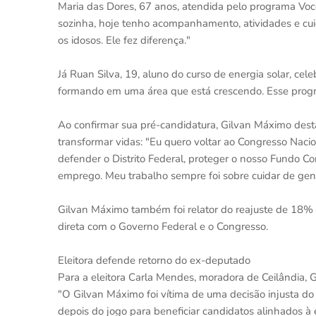
Maria das Dores, 67 anos, atendida pelo programa Voc
sozinha, hoje tenho acompanhamento, atividades e cui
os idosos. Ele fez diferença."
Já Ruan Silva, 19, aluno do curso de energia solar, ce
formando em uma área que está crescendo. Esse progra
Ao confirmar sua pré-candidatura, Gilvan Máximo des
transformar vidas: "Eu quero voltar ao Congresso Naci
defender o Distrito Federal, proteger o nosso Fundo Co
emprego. Meu trabalho sempre foi sobre cuidar de gen
Gilvan Máximo também foi relator do reajuste de 18% 
direta com o Governo Federal e o Congresso.
Eleitora defende retorno do ex-deputado
Para a eleitora Carla Mendes, moradora de Ceilândia, G
"O Gilvan Máximo foi vítima de uma decisão injusta d
depois do jogo para beneficiar candidatos alinhados à