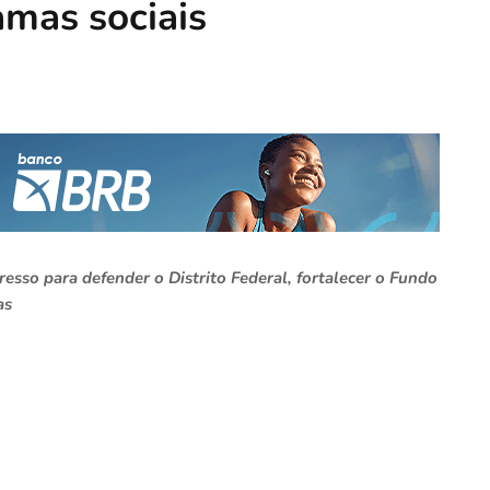
amas sociais
esso para defender o Distrito Federal, fortalecer o Fundo
as