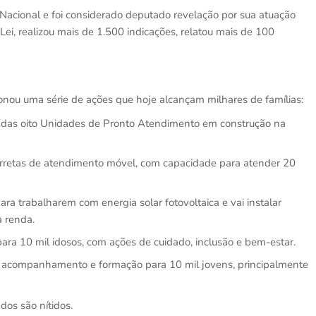
cional e foi considerado deputado revelação por sua atuação
Lei, realizou mais de 1.500 indicações, relatou mais de 100
nou uma série de ações que hoje alcançam milhares de famílias:
s das oito Unidades de Pronto Atendimento em construção na
rretas de atendimento móvel, com capacidade para atender 20
para trabalharem com energia solar fotovoltaica e vai instalar
a renda.
ara 10 mil idosos, com ações de cuidado, inclusão e bem-estar.
, acompanhamento e formação para 10 mil jovens, principalmente
os são nítidos.