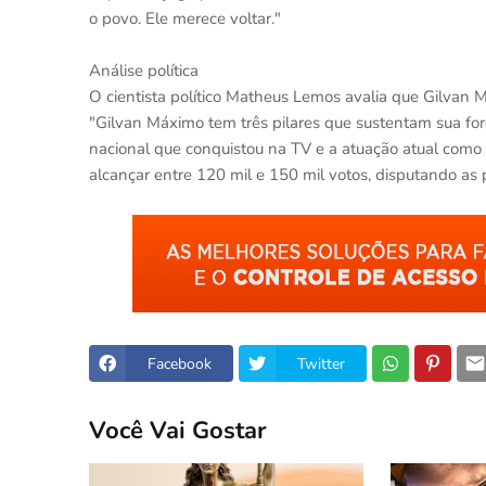
o povo. Ele merece voltar."
Análise política
O cientista político Matheus Lemos avalia que Gilvan 
"Gilvan Máximo tem três pilares que sustentam sua for
nacional que conquistou na TV e a atuação atual como 
alcançar entre 120 mil e 150 mil votos, disputando as
Facebook
Twitter
Você Vai Gostar