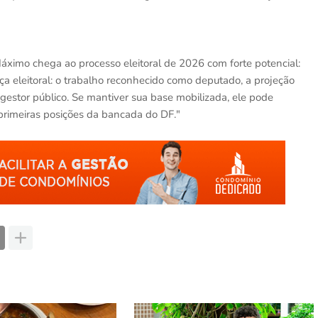
Máximo chega ao processo eleitoral de 2026 com forte potencial:
ça eleitoral: o trabalho reconhecido como deputado, a projeção
gestor público. Se mantiver sua base mobilizada, ele pode
 primeiras posições da bancada do DF."