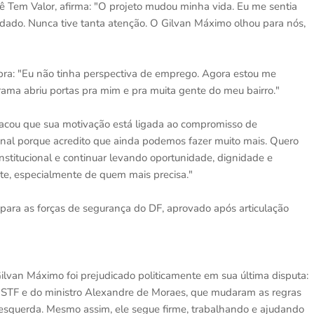
ê Tem Valor, afirma: "O projeto mudou minha vida. Eu me sentia
dado. Nunca tive tanta atenção. O Gilvan Máximo olhou para nós,
lebra: "Eu não tinha perspectiva de emprego. Agora estou me
ma abriu portas pra mim e pra muita gente do meu bairro."
tacou que sua motivação está ligada ao compromisso de
onal porque acredito que ainda podemos fazer muito mais. Quero
nstitucional e continuar levando oportunidade, dignidade e
te, especialmente de quem mais precisa."
para as forças de segurança do DF, aprovado após articulação
ilvan Máximo foi prejudicado politicamente em sua última disputa:
o STF e do ministro Alexandre de Moraes, que mudaram as regras
 esquerda. Mesmo assim, ele segue firme, trabalhando e ajudando