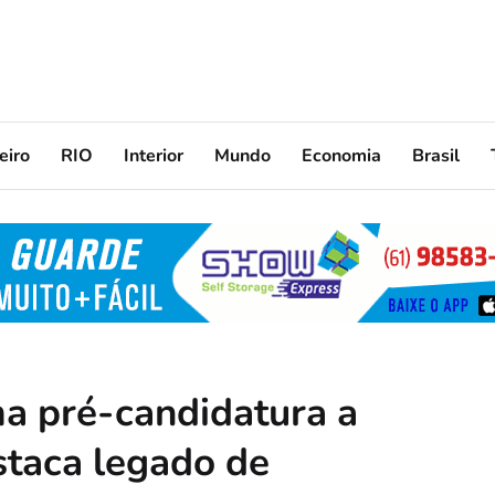
eiro
RIO
Interior
Mundo
Economia
Brasil
a pré-candidatura a
staca legado de