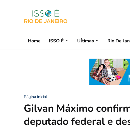
Home
ISSO É
Uĺtimas
Rio De Jan
Página inicial
Gilvan Máximo confirm
deputado federal e de