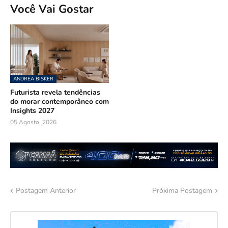
Você Vai Gostar
ANDREA BISKER
Futurista revela tendências
do morar contemporâneo com
Insights 2027
05 Agosto, 2026
Postagem Anterior
Próxima Postagem