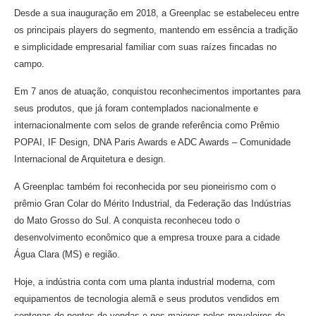
Desde a sua inauguração em 2018, a Greenplac se estabeleceu entre
os principais players do segmento, mantendo em essência a tradição
e simplicidade empresarial familiar com suas raízes fincadas no
campo.
Em 7 anos de atuação, conquistou reconhecimentos importantes para
seus produtos, que já foram contemplados nacionalmente e
internacionalmente com selos de grande referência como Prêmio
POPAI, IF Design, DNA Paris Awards e ADC Awards – Comunidade
Internacional de Arquitetura e design.
A Greenplac também foi reconhecida por seu pioneirismo com o
prêmio Gran Colar do Mérito Industrial, da Federação das Indústrias
do Mato Grosso do Sul. A conquista reconheceu todo o
desenvolvimento econômico que a empresa trouxe para a cidade
Água Clara (MS) e região.
Hoje, a indústria conta com uma planta industrial moderna, com
equipamentos de tecnologia alemã e seus produtos vendidos em
centenas de pontos de vendas e nos maiores polos moveleiros do