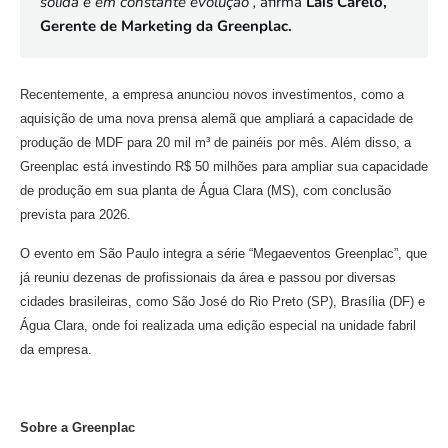
sólida e em constante evolução”,
afirma
Laís Carelo,
Gerente de Marketing da Greenplac.
Recentemente, a empresa anunciou novos investimentos, como a
aquisição de uma nova prensa alemã que ampliará a capacidade de
produção de MDF para 20 mil m³ de painéis por mês. Além disso, a
Greenplac está investindo R$ 50 milhões para ampliar sua capacidade
de produção em sua planta de Água Clara (MS), com conclusão
prevista para 2026.
O evento em São Paulo integra a série “Megaeventos Greenplac”, que
já reuniu dezenas de profissionais da área e passou por diversas
cidades brasileiras, como São José do Rio Preto (SP), Brasília (DF) e
Água Clara, onde foi realizada uma edição especial na unidade fabril
da empresa.
Sobre a Greenplac