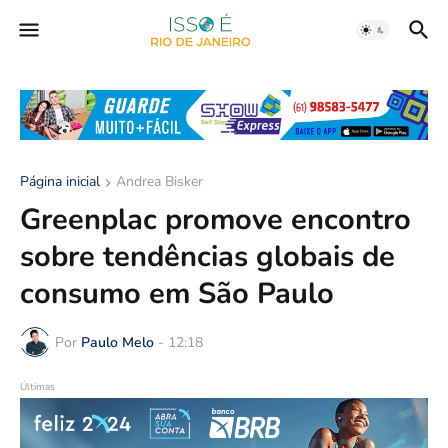
Página inicial
Andrea Bisker
Greenplac promove encontro
sobre tendências globais de
consumo em São Paulo
Por
Paulo Melo
-
12:18
Últimas