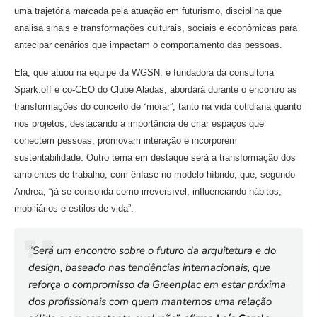
uma trajetória marcada pela atuação em futurismo, disciplina que
analisa sinais e transformações culturais, sociais e econômicas para
antecipar cenários que impactam o comportamento das pessoas.
Ela, que atuou na equipe da WGSN, é fundadora da consultoria
Spark:off e co-CEO do Clube Aladas, abordará durante o encontro as
transformações do conceito de “morar”, tanto na vida cotidiana quanto
nos projetos, destacando a importância de criar espaços que
conectem pessoas, promovam interação e incorporem
sustentabilidade. Outro tema em destaque será a transformação dos
ambientes de trabalho, com ênfase no modelo híbrido, que, segundo
Andrea, “já se consolida como irreversível, influenciando hábitos,
mobiliários e estilos de vida”.
“Será um encontro sobre o futuro da arquitetura e do
design, baseado nas tendências internacionais, que
reforça o compromisso da Greenplac em estar próxima
dos profissionais com quem mantemos uma relação