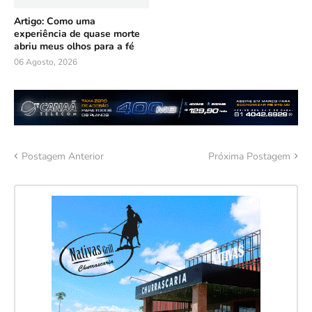
Artigo: Como uma
experiência de quase morte
abriu meus olhos para a fé
06 Agosto, 2026
Postagem Anterior
Próxima Postagem