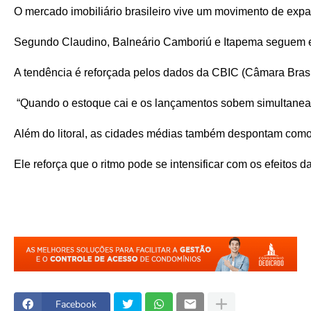
O mercado imobiliário brasileiro vive um movimento de expan
Segundo Claudino, Balneário Camboriú e Itapema seguem entr
A tendência é reforçada pelos dados da CBIC (Câmara Brasil
 “Quando o estoque cai e os lançamentos sobem simultaneam
Além do litoral, as cidades médias também despontam como p
Ele reforça que o ritmo pode se intensificar com os efeitos d
Facebook