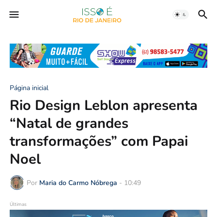
Página inicial
Rio Design Leblon apresenta
“Natal de grandes
transformações” com Papai
Noel
Por
Maria do Carmo Nóbrega
-
10:49
Últimas