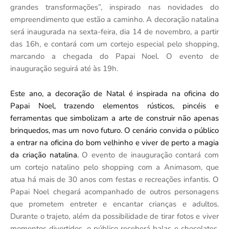
grandes transformações”, inspirado nas novidades do
empreendimento que estão a caminho. A decoração natalina
será inaugurada na sexta-feira, dia 14 de novembro, a partir
das 16h, e contará com um cortejo especial pelo shopping,
marcando a chegada do Papai Noel. O evento de
inauguração seguirá até às 19h.
Este ano, a decoração de Natal é inspirada na oficina do
Papai Noel, trazendo elementos rústicos, pincéis e
ferramentas que simbolizam a arte de construir não apenas
brinquedos, mas um novo futuro. O cenário convida o público
a entrar na oficina do bom velhinho e viver de perto a magia
da criação natalina.
O evento de inauguração contará com
um cortejo natalino pelo shopping com a Animasom, que
atua há mais de 30 anos com festas e recreações infantis. O
Papai Noel chegará acompanhado de outros personagens
que prometem entreter e encantar crianças e adultos.
Durante o trajeto, além da possibilidade de tirar fotos e viver
momentos divertidos, o público receberá balas e chocolates,