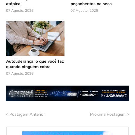
atópica
peçonhentos na seca
07 Agosto, 2026
07 Agosto, 2026
Autoliderança: o que você faz
quando ninguém cobra
07 Agosto, 2026
Postagem Anterior
Próxima Postagem