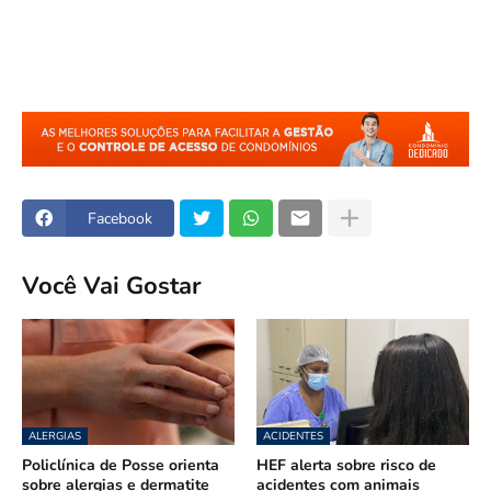
Facebook
Você Vai Gostar
ALERGIAS
ACIDENTES
Policlínica de Posse orienta
HEF alerta sobre risco de
sobre alergias e dermatite
acidentes com animais