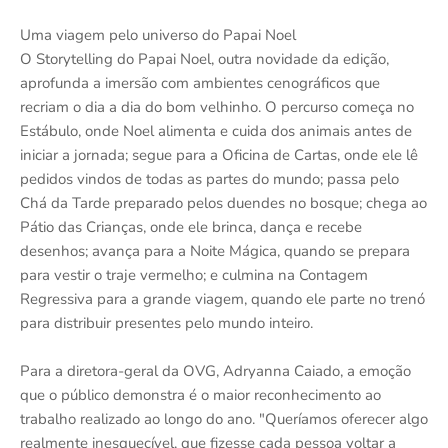
Uma viagem pelo universo do Papai Noel
O Storytelling do Papai Noel, outra novidade da edição,
aprofunda a imersão com ambientes cenográficos que
recriam o dia a dia do bom velhinho. O percurso começa no
Estábulo, onde Noel alimenta e cuida dos animais antes de
iniciar a jornada; segue para a Oficina de Cartas, onde ele lê
pedidos vindos de todas as partes do mundo; passa pelo
Chá da Tarde preparado pelos duendes no bosque; chega ao
Pátio das Crianças, onde ele brinca, dança e recebe
desenhos; avança para a Noite Mágica, quando se prepara
para vestir o traje vermelho; e culmina na Contagem
Regressiva para a grande viagem, quando ele parte no trenó
para distribuir presentes pelo mundo inteiro.
Para a diretora-geral da OVG, Adryanna Caiado, a emoção
que o público demonstra é o maior reconhecimento ao
trabalho realizado ao longo do ano. "Queríamos oferecer algo
realmente inesquecível, que fizesse cada pessoa voltar a