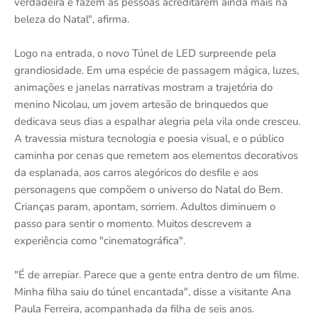
verdadeira e fazem as pessoas acreditarem ainda mais na
beleza do Natal", afirma.
Logo na entrada, o novo Túnel de LED surpreende pela
grandiosidade. Em uma espécie de passagem mágica, luzes,
animações e janelas narrativas mostram a trajetória do
menino Nicolau, um jovem artesão de brinquedos que
dedicava seus dias a espalhar alegria pela vila onde cresceu.
A travessia mistura tecnologia e poesia visual, e o público
caminha por cenas que remetem aos elementos decorativos
da esplanada, aos carros alegóricos do desfile e aos
personagens que compõem o universo do Natal do Bem.
Crianças param, apontam, sorriem. Adultos diminuem o
passo para sentir o momento. Muitos descrevem a
experiência como "cinematográfica".
"É de arrepiar. Parece que a gente entra dentro de um filme.
Minha filha saiu do túnel encantada", disse a visitante Ana
Paula Ferreira, acompanhada da filha de seis anos.