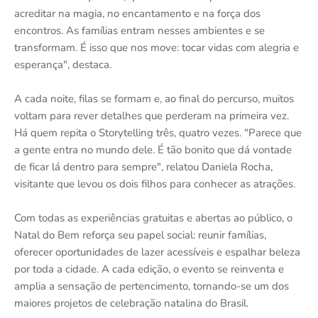
acreditar na magia, no encantamento e na força dos
encontros. As famílias entram nesses ambientes e se
transformam. É isso que nos move: tocar vidas com alegria e
esperança", destaca.
A cada noite, filas se formam e, ao final do percurso, muitos
voltam para rever detalhes que perderam na primeira vez.
Há quem repita o Storytelling três, quatro vezes. "Parece que
a gente entra no mundo dele. É tão bonito que dá vontade
de ficar lá dentro para sempre", relatou Daniela Rocha,
visitante que levou os dois filhos para conhecer as atrações.
Com todas as experiências gratuitas e abertas ao público, o
Natal do Bem reforça seu papel social: reunir famílias,
oferecer oportunidades de lazer acessíveis e espalhar beleza
por toda a cidade. A cada edição, o evento se reinventa e
amplia a sensação de pertencimento, tornando-se um dos
maiores projetos de celebração natalina do Brasil.