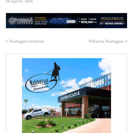
06 Agosto, 2026
Postagem Anterior
Próxima Postagem