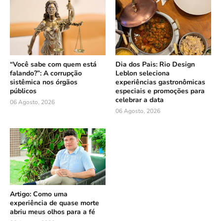
“Você sabe com quem está
Dia dos Pais: Rio Design
falando?”: A corrupção
Leblon seleciona
sistêmica nos órgãos
experiências gastronômicas
públicos
especiais e promoções para
celebrar a data
06 Agosto, 2026
06 Agosto, 2026
Artigo: Como uma
experiência de quase morte
abriu meus olhos para a fé