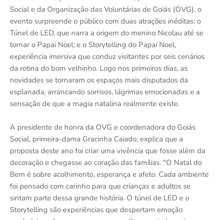
Social e da Organização das Voluntárias de Goiás (OVG), o
evento surpreende o público com duas atrações inéditas: o
Túnel de LED, que narra a origem do menino Nicolau até se
tornar o Papai Noel; e o Storytelling do Papai Noel,
experiência imersiva que conduz visitantes por seis cenários
da rotina do bom velhinho. Logo nos primeiros dias, as
novidades se tornaram os espaços mais disputados da
esplanada, arrancando sorrisos, lágrimas emocionadas e a
sensação de que a magia natalina realmente existe.
A presidente de honra da OVG e coordenadora do Goiás
Social, primeira-dama Gracinha Caiado, explica que a
proposta deste ano foi criar uma vivência que fosse além da
decoração e chegasse ao coração das famílias. "O Natal do
Bem é sobre acolhimento, esperança e afeto. Cada ambiente
foi pensado com carinho para que crianças e adultos se
sintam parte dessa grande história. O túnel de LED e o
Storytelling são experiências que despertam emoção