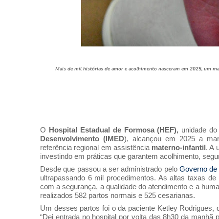
Mais de mil histórias de amor e acolhimento nasceram em 2025, um ma
O
Hospital Estadual de Formosa (HEF),
unidade do
Desenvolvimento (IMED
), alcançou em 2025 a mar
referência regional em assistência
materno-infantil
. A
investindo em práticas que garantem acolhimento, segu
Desde que passou a ser administrado pelo
Governo de
ultrapassando 6 mil procedimentos. As altas taxas de
com a segurança, a qualidade do atendimento e a huma
realizados 582 partos normais e 525 cesarianas.
Um desses partos foi o da paciente Ketley Rodrigues
“Dei entrada no hospital por volta das 8h30 da manhã 