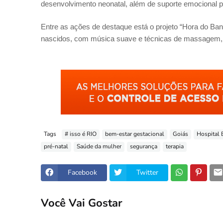
desenvolvimento neonatal, além de suporte emocional pa
Entre as ações de destaque está o projeto “Hora do B
nascidos, com música suave e técnicas de massagem, for
Tags
# isso é RIO
bem-estar gestacional
Goiás
Hospital 
pré-natal
Saúde da mulher
segurança
terapia
Facebook
Twitter
Você Vai Gostar