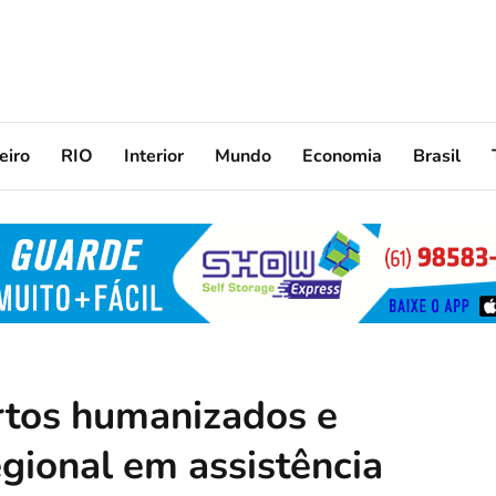
eiro
RIO
Interior
Mundo
Economia
Brasil
rtos humanizados e
egional em assistência