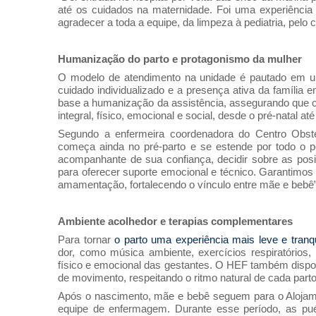
até os cuidados na maternidade. Foi uma experiência 
agradecer a toda a equipe, da limpeza à pediatria, pelo 
Humanização do parto e protagonismo da mulher
O modelo de atendimento na unidade é pautado em um
cuidado individualizado e a presença ativa da família
base a humanização da assistência, assegurando que ca
integral, físico, emocional e social, desde o pré-natal até
Segundo a enfermeira coordenadora do Centro Obstét
começa ainda no pré-parto e se estende por todo o pe
acompanhante de sua confiança, decidir sobre as posi
para oferecer suporte emocional e técnico. Garantimos 
amamentação, fortalecendo o vínculo entre mãe e bebê”
Ambiente acolhedor e terapias complementares
Para tornar
o parto uma experiência mais leve e tranqu
dor, como música ambiente, exercícios respiratórios
físico e emocional das gestantes. O HEF também dispo
de movimento, respeitando o ritmo natural de cada parto
Após o nascimento, mãe e bebê seguem para o Aloja
equipe de enfermagem. Durante esse período, as pu