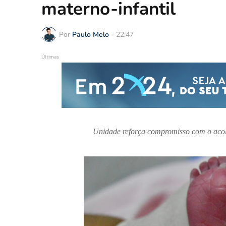
materno-infantil
Por
Paulo Melo
-
22:47
Últimas
Unidade reforça compromisso com o acol