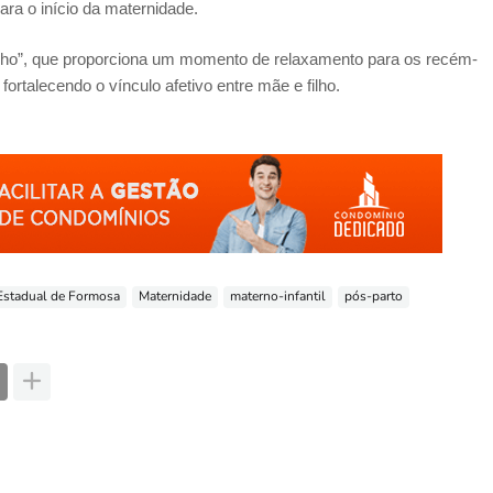
ra o início da maternidade.
anho”, que proporciona um momento de relaxamento para os recém-
talecendo o vínculo afetivo entre mãe e filho.
Estadual de Formosa
Maternidade
materno-infantil
pós-parto