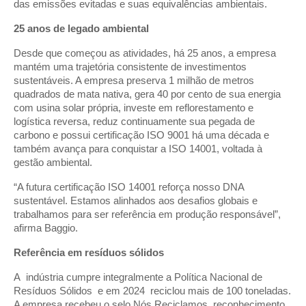
das emissões evitadas e suas equivalências ambientais.
25 anos de legado ambiental
Desde que começou as atividades, há 25 anos, a empresa
mantém uma trajetória consistente de investimentos
sustentáveis. A empresa preserva 1 milhão de metros
quadrados de mata nativa, gera 40 por cento de sua energia
com usina solar própria, investe em reflorestamento e
logística reversa, reduz continuamente sua pegada de
carbono e possui certificação ISO 9001 há uma década e
também avança para conquistar a ISO 14001, voltada à
gestão ambiental.
“A futura certificação ISO 14001 reforça nosso DNA
sustentável. Estamos alinhados aos desafios globais e
trabalhamos para ser referência em produção responsável”,
afirma Baggio.
Referência em resíduos sólidos
A indústria cumpre integralmente a Política Nacional de
Resíduos Sólidos e em 2024 reciclou mais de 100 toneladas.
A empresa recebeu o selo Nós Reciclamos, reconhecimento