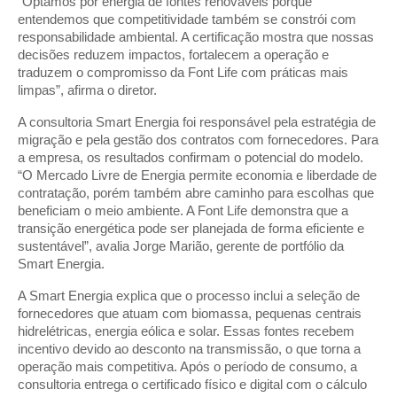
“Optamos por energia de fontes renováveis porque
entendemos que competitividade também se constrói com
responsabilidade ambiental. A certificação mostra que nossas
decisões reduzem impactos, fortalecem a operação e
traduzem o compromisso da Font Life com práticas mais
limpas”, afirma o diretor.
A consultoria Smart Energia foi responsável pela estratégia de
migração e pela gestão dos contratos com fornecedores. Para
a empresa, os resultados confirmam o potencial do modelo.
“O Mercado Livre de Energia permite economia e liberdade de
contratação, porém também abre caminho para escolhas que
beneficiam o meio ambiente. A Font Life demonstra que a
transição energética pode ser planejada de forma eficiente e
sustentável”, avalia Jorge Marião, gerente de portfólio da
Smart Energia.
A Smart Energia explica que o processo inclui a seleção de
fornecedores que atuam com biomassa, pequenas centrais
hidrelétricas, energia eólica e solar. Essas fontes recebem
incentivo devido ao desconto na transmissão, o que torna a
operação mais competitiva. Após o período de consumo, a
consultoria entrega o certificado físico e digital com o cálculo