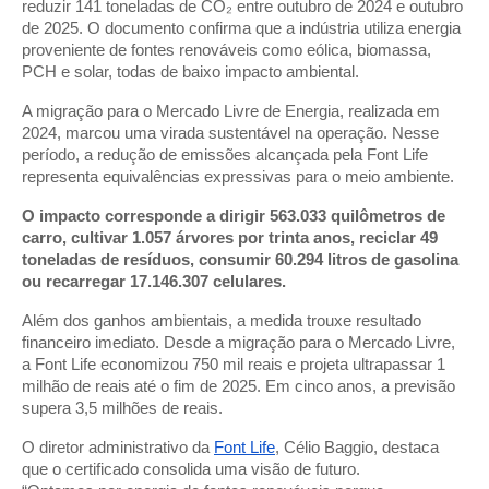
reduzir 141 toneladas de CO₂ entre outubro de 2024 e outubro
de 2025. O documento confirma que a indústria utiliza energia
proveniente de fontes renováveis como eólica, biomassa,
PCH e solar, todas de baixo impacto ambiental.
A migração para o Mercado Livre de Energia, realizada em
2024, marcou uma virada sustentável na operação. Nesse
período, a redução de emissões alcançada pela Font Life
representa equivalências expressivas para o meio ambiente.
O impacto corresponde a dirigir 563.033 quilômetros de
carro, cultivar 1.057 árvores por trinta anos, reciclar 49
toneladas de resíduos, consumir 60.294 litros de gasolina
ou recarregar 17.146.307 celulares.
Além dos ganhos ambientais, a medida trouxe resultado
financeiro imediato. Desde a migração para o Mercado Livre,
a Font Life economizou 750 mil reais e projeta ultrapassar 1
milhão de reais até o fim de 2025. Em cinco anos, a previsão
supera 3,5 milhões de reais.
O diretor administrativo da
Font Life
, Célio Baggio, destaca
que o certificado consolida uma visão de futuro.