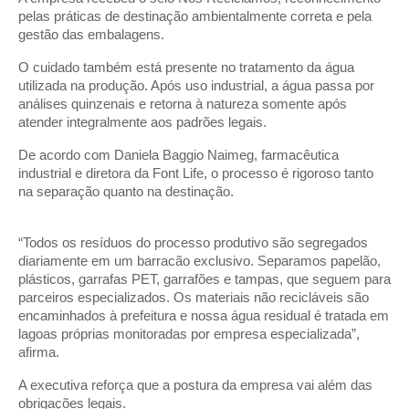
pelas práticas de destinação ambientalmente correta e pela
gestão das embalagens.
O cuidado também está presente no tratamento da água
utilizada na produção. Após uso industrial, a água passa por
análises quinzenais e retorna à natureza somente após
atender integralmente aos padrões legais.
De acordo com Daniela Baggio Naimeg, farmacêutica
industrial e diretora da Font Life, o processo é rigoroso tanto
na separação quanto na destinação.
“Todos os resíduos do processo produtivo são segregados
diariamente em um barracão exclusivo. Separamos papelão,
plásticos, garrafas PET, garrafões e tampas, que seguem para
parceiros especializados. Os materiais não recicláveis são
encaminhados à prefeitura e nossa água residual é tratada em
lagoas próprias monitoradas por empresa especializada”,
afirma.
A executiva reforça que a postura da empresa vai além das
obrigações legais.