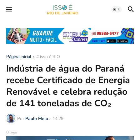
Página inicial
# isso é RIO
Indústria de água do Paraná
recebe Certificado de Energia
Renovável e celebra redução
de 141 toneladas de CO₂
Por
Paulo Melo
-
14:29
Últimas