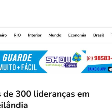
eiro
RIO
Interior
Mundo
Economia
Brasil
s de 300 lideranças em
ilândia