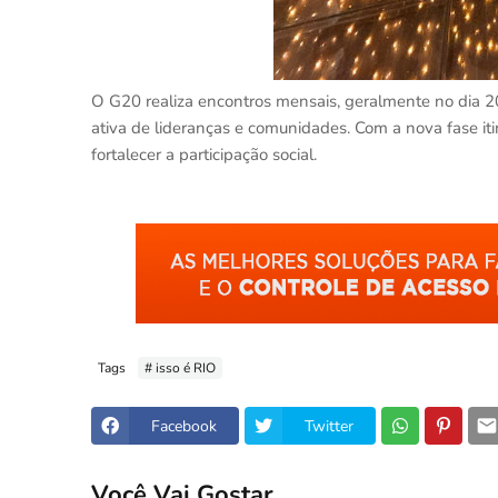
O G20 realiza encontros mensais, geralmente no dia 20,
ativa de lideranças e comunidades. Com a nova fase it
fortalecer a participação social.
Tags
# isso é RIO
Facebook
Twitter
Você Vai Gostar