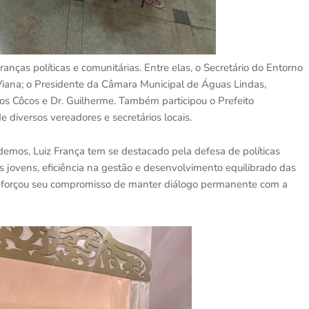
nças políticas e comunitárias. Entre elas, o Secretário do Entorno
 Viana; o Presidente da Câmara Municipal de Águas Lindas,
dos Côcos e Dr. Guilherme. Também participou o Prefeito
diversos vereadores e secretários locais.
demos, Luiz França tem se destacado pela defesa de políticas
s jovens, eficiência na gestão e desenvolvimento equilibrado das
o reforçou seu compromisso de manter diálogo permanente com a