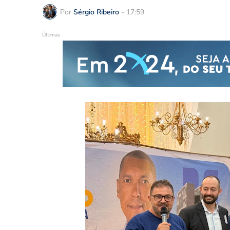
Por
Sérgio Ribeiro
-
17:59
Últimas