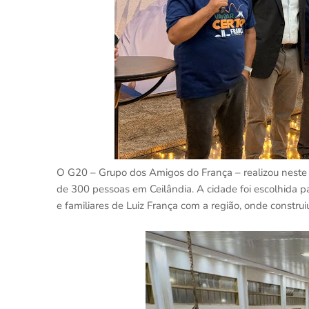
O G20 – Grupo dos Amigos do França – realizou neste m
de 300 pessoas em Ceilândia. A cidade foi escolhida pa
e familiares de Luiz França com a região, onde construi