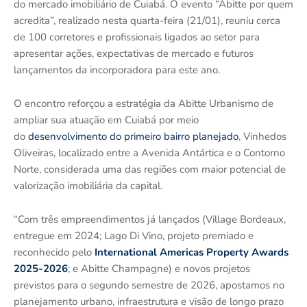
do mercado imobiliário de Cuiabá. O evento “Abitte por quem
acredita”, realizado nesta quarta-feira (21/01), reuniu cerca
de 100 corretores e profissionais ligados ao setor para
apresentar ações, expectativas de mercado e futuros
lançamentos da incorporadora para este ano.
O encontro reforçou a estratégia da Abitte Urbanismo de
ampliar sua atuação em Cuiabá por meio
do
desenvolvimento do primeiro bairro planejado
, Vinhedos
Oliveiras, localizado entre a Avenida Antártica e o Contorno
Norte, considerada uma das regiões com maior potencial de
valorização imobiliária da capital.
“Com três empreendimentos já lançados (Village Bordeaux,
entregue em 2024; Lago Di Vino, projeto premiado e
reconhecido pelo
International Americas Property Awards
2025-2026
; e Abitte Champagne) e novos projetos
previstos para o segundo semestre de 2026, apostamos no
planejamento urbano, infraestrutura e visão de longo prazo