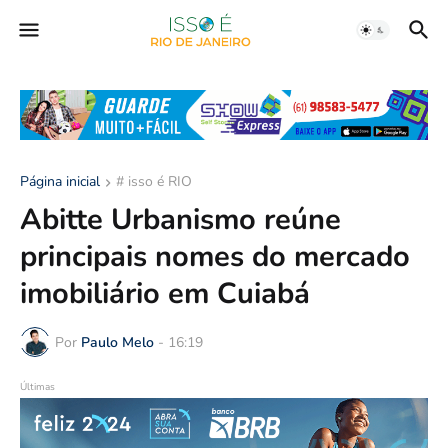
Página inicial
# isso é RIO
Abitte Urbanismo reúne
principais nomes do mercado
imobiliário em Cuiabá
Por
Paulo Melo
-
16:19
Últimas