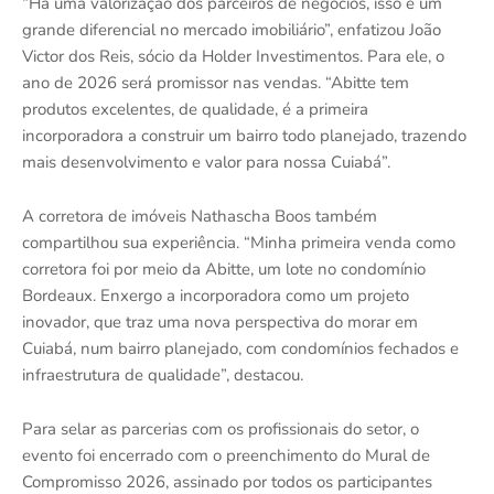
“Há uma valorização dos parceiros de negócios, isso é um
grande diferencial no mercado imobiliário”, enfatizou João
Victor dos Reis, sócio da Holder Investimentos. Para ele, o
ano de 2026 será promissor nas vendas. “Abitte tem
produtos excelentes, de qualidade, é a primeira
incorporadora a construir um bairro todo planejado, trazendo
mais desenvolvimento e valor para nossa Cuiabá”.
A corretora de imóveis Nathascha Boos também
compartilhou sua experiência. “Minha primeira venda como
corretora foi por meio da Abitte, um lote no condomínio
Bordeaux. Enxergo a incorporadora como um projeto
inovador, que traz uma nova perspectiva do morar em
Cuiabá, num bairro planejado, com condomínios fechados e
infraestrutura de qualidade”, destacou.
Para selar as parcerias com os profissionais do setor, o
evento foi encerrado com o preenchimento do Mural de
Compromisso 2026, assinado por todos os participantes