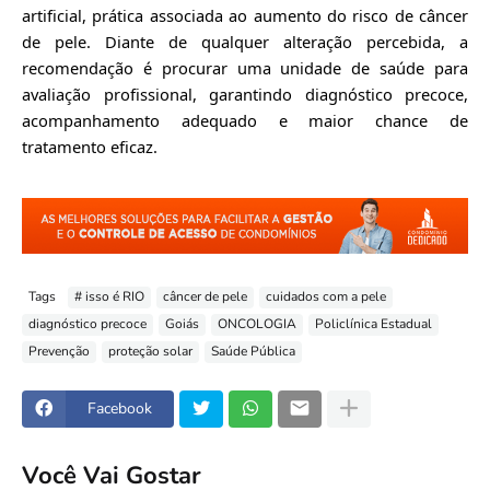
artificial, prática associada ao aumento do risco de câncer
de pele. Diante de qualquer alteração percebida, a
recomendação é procurar uma unidade de saúde para
avaliação profissional, garantindo diagnóstico precoce,
acompanhamento adequado e maior chance de
tratamento eficaz.
Tags
# isso é RIO
câncer de pele
cuidados com a pele
diagnóstico precoce
Goiás
ONCOLOGIA
Policlínica Estadual
Prevenção
proteção solar
Saúde Pública
Facebook
Você Vai Gostar