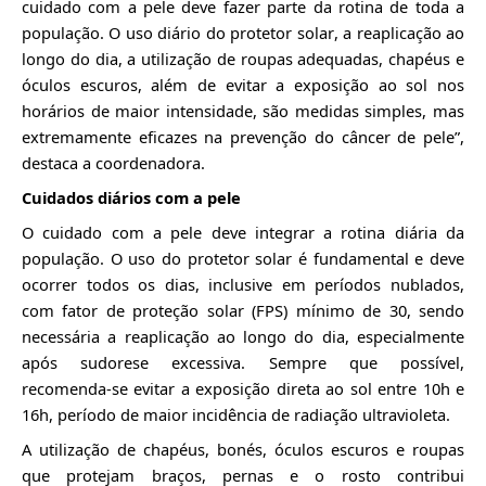
cuidado com a pele deve fazer parte da rotina de toda a
população. O uso diário do protetor solar, a reaplicação ao
longo do dia, a utilização de roupas adequadas, chapéus e
óculos escuros, além de evitar a exposição ao sol nos
horários de maior intensidade, são medidas simples, mas
extremamente eficazes na prevenção do câncer de pele”,
destaca
a coordenadora
.
Cuidados diários com a pele
O cuidado com a pele deve integrar a rotina diária da
população. O uso do protetor solar é fundamental e deve
ocorrer todos os dias, inclusive em períodos nublados,
com fator de proteção solar (FPS) mínimo de 30, sendo
necessária a reaplicação ao longo do dia, especialmente
após sudorese excessiva. Sempre que possível,
recomenda-se evitar a exposição direta ao sol entre 10h e
16h, período de maior incidência de radiação ultravioleta.
A utilização de chapéus, bonés, óculos escuros e roupas
que protejam braços, pernas e o rosto contribui