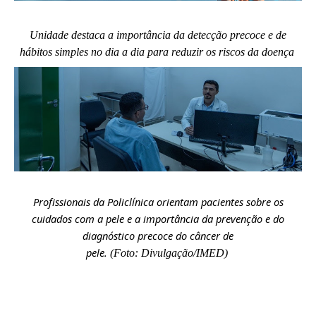
Unidade destaca a importância da detecção precoce e de
hábitos simples no dia a dia para reduzir os riscos da doença
Profissionais da Policlínica orientam pacientes sobre os
cuidados com a pele e a importância da prevenção e do
diagnóstico precoce do câncer de
pele
.
(Foto:
Divulgação
/IMED)