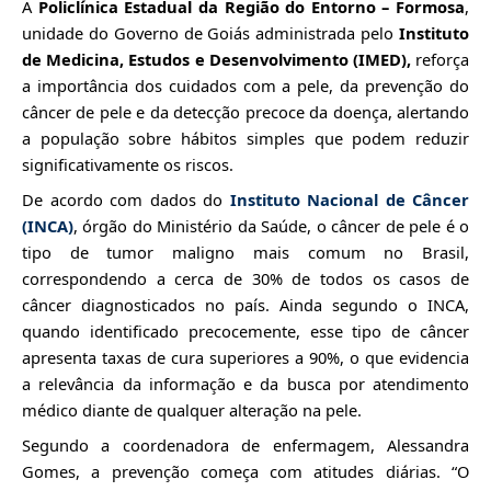
A
Policlínica Estadual da Região do Entorno – Formosa
,
unidade do Governo de Goiás
administrada
pelo
Instituto
de Medicina, Estudos e Desenvolvimento (IMED),
reforça
a importância dos cuidados com a pele, da prevenção do
câncer de pele e da detecção precoce da doença, alertando
a população sobre hábitos simples que podem reduzir
significativamente os riscos.
De acordo com dados do
Instituto Nacional de Câncer
(INCA)
, órgão do Ministério da Saúde, o câncer de pele é o
tipo de tumor maligno mais comum no Brasil,
correspondendo a cerca de 30% de todos os casos de
câncer diagnosticados no país. Ainda segundo o INCA,
quando identificado precocemente, esse tipo de câncer
apresenta taxas de cura superiores a 90%, o que evidencia
a relevância da informação e da busca por atendimento
médico diante de qualquer alteração na pele.
Segundo
a coordenadora de enfermagem, Alessandra
Gomes,
a prevenção começa com atitudes diárias. “O