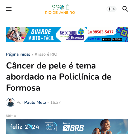
Página inicial
# isso é RIO
Câncer de pele é tema
abordado na Policlínica de
Formosa
Por
Paulo Melo
-
16:37
Últimas