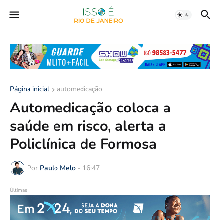
Página inicial
automedicação
Automedicação coloca a
saúde em risco, alerta a
Policlínica de Formosa
Por
Paulo Melo
-
16:47
Últimas