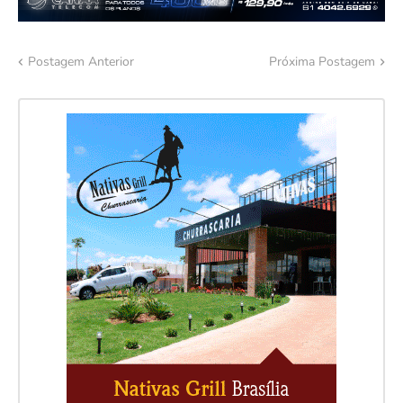
Postagem Anterior
Próxima Postagem