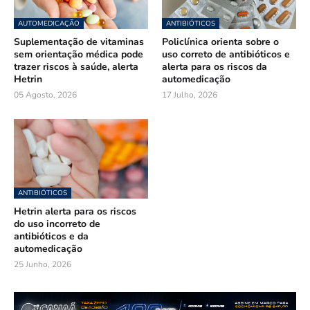
AUTOMEDICAÇÃO
ANTIBIÓTICOS
Suplementação de vitaminas
Policlínica orienta sobre o
sem orientação médica pode
uso correto de antibióticos e
trazer riscos à saúde, alerta
alerta para os riscos da
Hetrin
automedicação
05 Agosto, 2026
17 Julho, 2026
ANTIBIÓTICOS
Hetrin alerta para os riscos
do uso incorreto de
antibióticos e da
automedicação
25 Junho, 2026