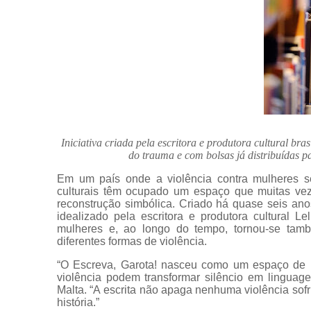
Iniciativa criada pela escritora e produtora cultural br
do trauma e com bolsas já distribuídas 
Em um país onde a violência contra mulheres se
culturais têm ocupado um espaço que muitas vez
reconstrução simbólica. Criado há quase seis ano
idealizado pela escritora e produtora cultural L
mulheres e, ao longo do tempo, tornou-se ta
diferentes formas de violência.
“O Escreva, Garota! nasceu como um espaço de in
violência podem transformar silêncio em linguage
Malta. “A escrita não apaga nenhuma violência sofr
história.”