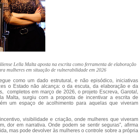
asiliense Lella Malta aposta na escrita como ferramenta de elaboração
para mulheres em situação de vulnerabilidade em 2026
gue como um dado estrutural, e não episódico, iniciativas
es o Estado não alcança: o da escuta, da elaboração e da
s, completos em março de 2026, o projeto Escreva, Garota!,
ella Malta, surgiu com a proposta de incentivar a escrita de
mbém um espaço de acolhimento para aquelas que viveram
centivo, visibilidade e criação, onde mulheres que viveram
m, dor em narrativa. Onde podem se sentir seguras”, afirma
ida, mas pode devolver às mulheres o controle sobre a própria