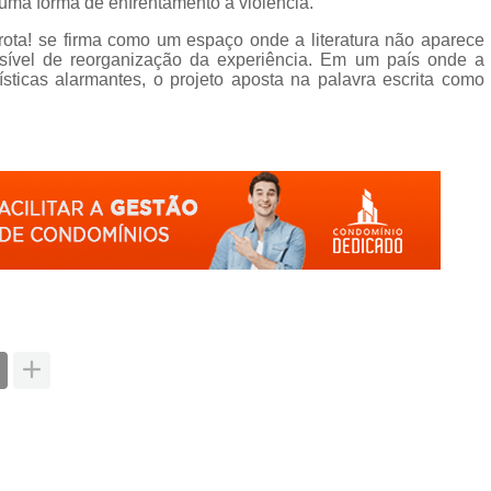
ma forma de enfrentamento à violência.”
ota! se firma como um espaço onde a literatura não aparece
ível de reorganização da experiência. Em um país onde a
ísticas alarmantes, o projeto aposta na palavra escrita como