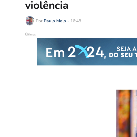
violência
Por
Paulo Melo
-
16:48
Últimas