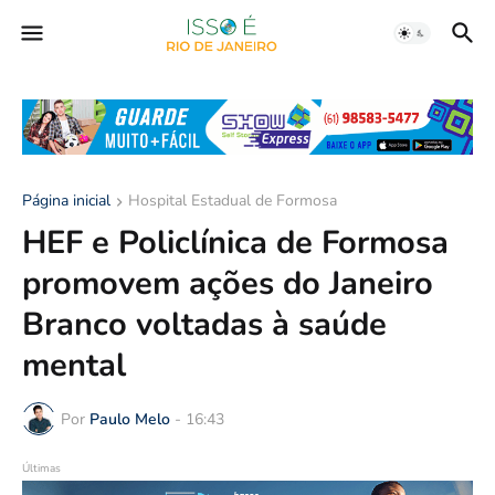
Página inicial
Hospital Estadual de Formosa
HEF e Policlínica de Formosa
promovem ações do Janeiro
Branco voltadas à saúde
mental
Por
Paulo Melo
-
16:43
Últimas