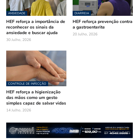
ANSIEDADE
DIARREIA
HEF reforça a importância de
HEF reforça prevenção contra
reconhecer os sinais da
a gastroenterite
ansiedade e buscar ajuda
20 Julho, 2026
30 Julho, 2026
CONTROLE DE INFECÇÃO
HEF reforça a higienização
das mãos como um gesto
simples capaz de salvar vidas
14 Julho, 2026