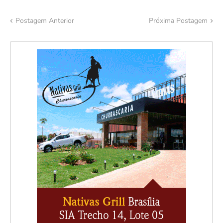
Postagem Anterior
Próxima Postagem