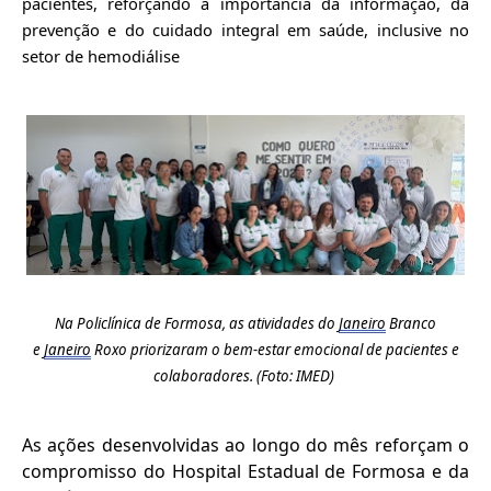
pacientes, reforçando a importância da informação, da
prevenção e do cuidado integral em saúde, inclusive no
setor de hemodiálise
Na Policlínica de Formosa, a
s atividades
do
Janeiro
Branco
e
Janeiro
Roxo
prioriza
ra
m o b
em-estar emocional
de pacientes e
colaboradores. (Foto: IMED)
As ações desenvolvidas ao longo do mês reforçam o
compromisso do Hospital Estadual de Formosa e da