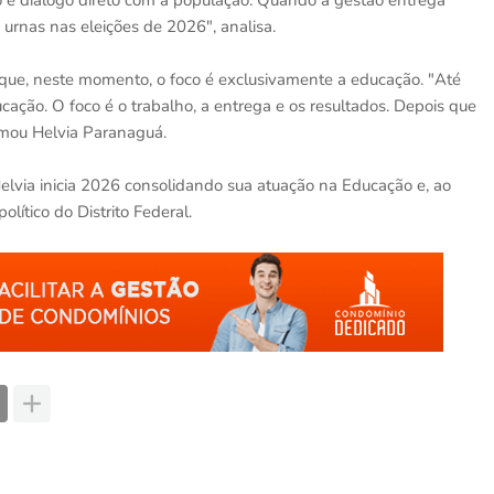
o e diálogo direto com a população. Quando a gestão entrega
 urnas nas eleições de 2026", analisa.
a que, neste momento, o foco é exclusivamente a educação. "Até
ação. O foco é o trabalho, a entrega e os resultados. Depois que
firmou Helvia Paranaguá.
 Helvia inicia 2026 consolidando sua atuação na Educação e, ao
lítico do Distrito Federal.