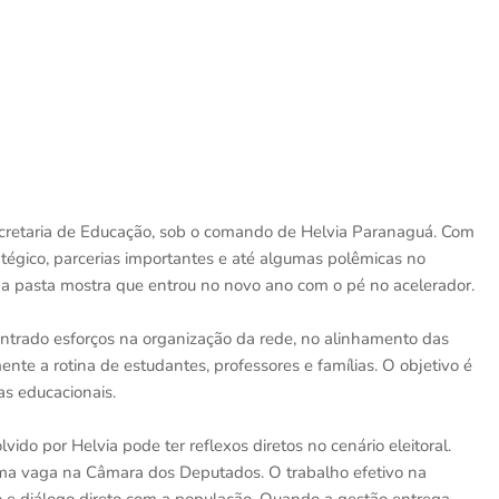
cretaria de Educação, sob o comando de Helvia Paranaguá. Com
tégico, parcerias importantes e até algumas polêmicas no
a pasta mostra que entrou no novo ano com o pé no acelerador.
entrado esforços na organização da rede, no alinhamento das
te a rotina de estudantes, professores e famílias. O objetivo é
cas educacionais.
lvido por Helvia pode ter reflexos diretos no cenário eleitoral.
ma vaga na Câmara dos Deputados. O trabalho efetivo na