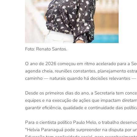
Foto: Renato Santos.
O ano de 2026 começou em ritmo acelerado para a Se
agenda cheia, reuniões constantes, planejamento estra
caminho — naturais quando há decisões relevantes — 
Desde os primeiros dias do ano, a Secretaria tem conc
equipes e na execução de ações que impactam diretamen
garantir eficiência, qualidade e continuidade das políti
Para o cientista político Paulo Melo, o trabalho desenvo
"Helvia Paranaguá pode surpreender na disputa por u