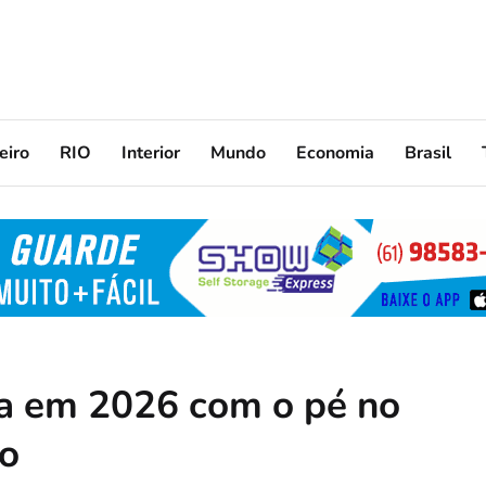
eiro
RIO
Interior
Mundo
Economia
Brasil
ra em 2026 com o pé no
ão