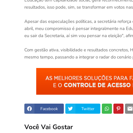
Educação tem capilaridade social, gera reconheciment
resultados, isso pode, sim, se transformar em votos nas
Apesar das especulações políticas, a secretária reforç
abril, meu compromisso é pensar integralmente na Educ
eu sair da Secretaria, aí sim vou pensar na eleição", a
Com gestão ativa, visibilidade e resultados concretos,
mesmo tempo, passando a integrar o radar do cenário po
Facebook
Twitter
Você Vai Gostar