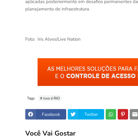
aplicadas posteriormente em desafios permanentes das
planejamento de infraestrutura.
Foto:
Iris Alves/Live Nation
Tags
# isso é RIO
Facebook
Twitter
Você Vai Gostar