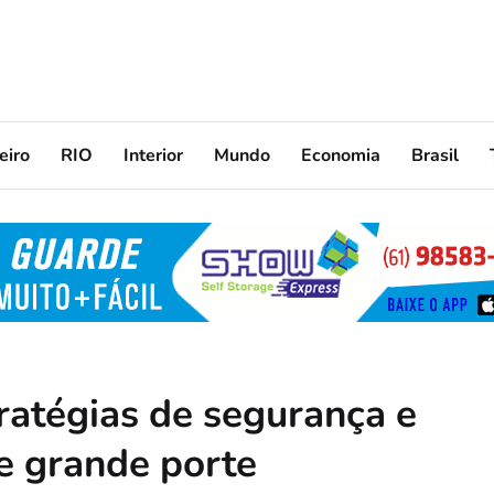
eiro
RIO
Interior
Mundo
Economia
Brasil
tratégias de segurança e
de grande porte