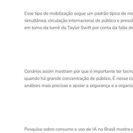
Esse tipo de mobilização segue um padrão típico de m
simultânea, circulação internacional de público e pres
em torno da turnê da Taylor Swift por conta da falta
Cenários assim mostram por que é importante ter tecn
quando há grande concentração de público. É nesse cont
análises mais precisas e apoiar a segurança e a organ
Pesquisa sobre consumo e uso de IA no Brasil mostra 