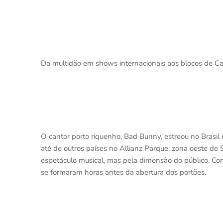
Da multidão em shows internacionais aos blocos de Car
O cantor porto riquenho, Bad Bunny, estreou no Brasil 
até de outros países no Allianz Parque, zona oeste d
espetáculo musical, mas pela dimensão do público. Co
se formaram horas antes da abertura dos portões.