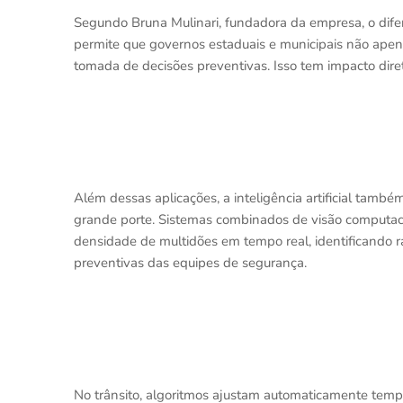
Segundo Bruna Mulinari, fundadora da empresa, o difere
permite que governos estaduais e municipais não ap
tomada de decisões preventivas. Isso tem impacto diret
Além dessas aplicações, a inteligência artificial tamb
grande porte. Sistemas combinados de visão computacio
densidade de multidões em tempo real, identificando 
preventivas das equipes de segurança.
No trânsito, algoritmos ajustam automaticamente tempo