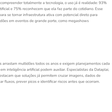
compreender totalmente a tecnologia, o uso já é realidade: 93%
ificial e 75% reconhecem que ela faz parte do cotidiano. Esse
ara se tornar infraestrutura ativa com potencial direto para
ultidões em eventos de grande porte, como megashows
nhos arrastam multidões todos os anos e exigem planejamentos cada
m inteligência artificial podem auxiliar. Especialistas da Dataplai,
estacam que soluções já permitem cruzar imagens, dados de
fluxos, prever picos e identificar riscos antes que ocorram.