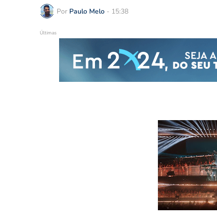
Por
Paulo Melo
-
15:38
Últimas