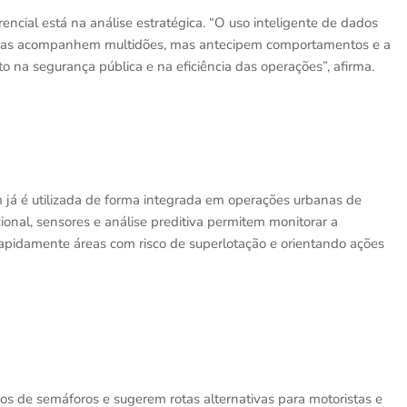
ncial está na análise estratégica. “O uso inteligente de dados
enas acompanhem multidões, mas antecipem comportamentos e a
o na segurança pública e na eficiência das operações”, afirma.
ém já é utilizada de forma integrada em operações urbanas de
nal, sensores e análise preditiva permitem monitorar a
rapidamente áreas com risco de superlotação e orientando ações
s de semáforos e sugerem rotas alternativas para motoristas e