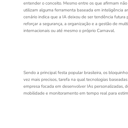
entender o conceito. Mesmo entre os que afirmam não 
utilizam alguma ferramenta baseada em inteligência art
cenário indica que a IA deixou de ser tendência futura p
reforçar a segurança, a organização e a gestão de m
internacionais ou até mesmo o próprio Carnaval.
Sendo a principal festa popular brasileira, os bloqui
vez mais precisos, tarefa na qual tecnologias baseadas e
empresa focada em desenvolver IAs personalizadas, d
mobilidade e monitoramento em tempo real para estimar 