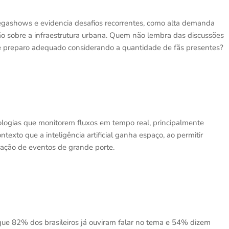
egashows e evidencia desafios recorrentes, como alta demanda
são sobre a infraestrutura urbana. Quem não lembra das discussões
 de preparo adequado considerando a quantidade de fãs presentes?
ologias que monitorem fluxos em tempo real, principalmente
exto que a inteligência artificial ganha espaço, ao permitir
ização de eventos de grande porte.
que 82% dos brasileiros já ouviram falar no tema e 54% dizem