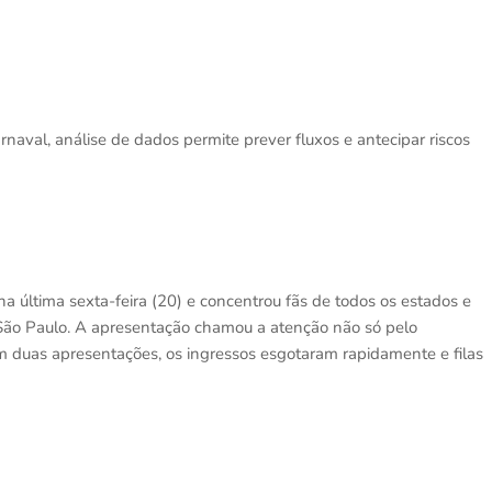
naval, análise de dados permite prever fluxos e antecipar riscos
na última sexta-feira (20) e concentrou fãs de todos os estados e
e São Paulo. A apresentação chamou a atenção não só pelo
m duas apresentações, os ingressos esgotaram rapidamente e filas