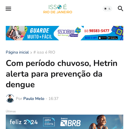
Página inicial
# isso é RIO
Com período chuvoso, Hetrin
alerta para prevenção da
dengue
Por
Paulo Melo
-
16:37
Últimas