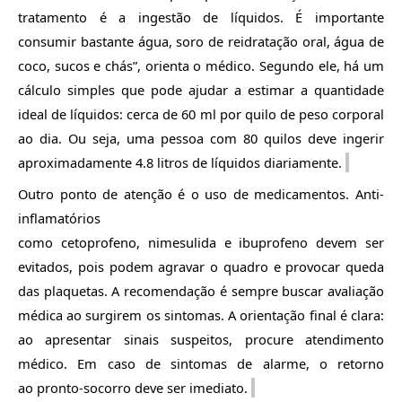
tratamento é a
ingestão de líquidos. É importante
consumir bastante água, soro de reidratação oral, água de
coco, sucos e chás”, orienta o médico. Segundo ele, há um
cálculo simples que pode ajudar a estimar a quantidade
ideal de líquidos: cerca de 60 ml por quilo de pes
o corporal
ao dia. Ou seja, uma pessoa com 8
0 quilos deve ingerir
aproximadamente 4.8
litros de líquidos diariamente.
Outro ponto de atenção é o uso de medicamentos. Anti-
inflamatórios
como
cetoprofeno
,
nimesulida
e
ibuprofeno
devem ser
evitados, pois pode
m agravar o quadro e provocar queda
das plaquetas. A recomendação é sempre buscar avaliação
médica ao surgirem os sintomas. A orientação final é clara:
ao apresentar sinais suspeitos, procure atendimento
médico. Em caso de sintomas de alarme, o retorno
ao
pronto-socorro deve ser imediato.