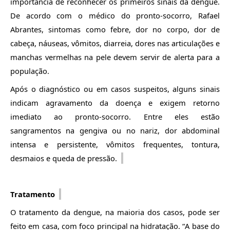
importância de reconhecer os primeiros sinais da dengue.
De acordo com o médico do pronto-socorro, Rafael
Abrantes, sintomas como febre, dor no corpo, dor de
cabeça, náuseas, vômitos,
diarreia, dores
nas articulações e
manchas vermelhas na pele devem servir de alerta para a
população.
Após o diagnóstico ou em casos suspeitos, alguns sinais
indicam agravamento da doença e exigem retorno
imediato ao pronto-socorro. Entre eles estão
sangramentos na gengi
va ou no nariz, dor abdominal
intensa e persistente, vômitos frequentes, tontura,
desmaios e queda de pressão.
Tratamento
O tratamento da dengue, na maioria dos casos, pode ser
feito em casa, com foco principal na hidratação. “A base do