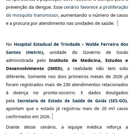
prevenção da dengue. Esse
cenário favorece a proliferação
do mosquito transmissor
, aumentando o número de casos
e a procura por atend
imento nas unidades de saúde.
No
Hospital Estadual de Trindade –
Walda
Ferreira dos
Santos (
Hetrin
)
,
unidade do Governo de Goiás
administrada pelo
Instituto de Medicina, Estudos e
Desenvolvimento (IMED
)
, a realidade não tem sido
diferente. Somente nos do
is primeiros meses de 2026 já
foram registrados mais de 230 atendimentos relacionados
à doença no pronto-socorro. E dados divulgados
pela
Secretaria de Estado de Saúde de Goiás (SES-GO
)
,
apontam que o estado já registrou mais de 20 mil casos
confirmados em
2026.
Diante desse cenário, a equipe médica reforça a