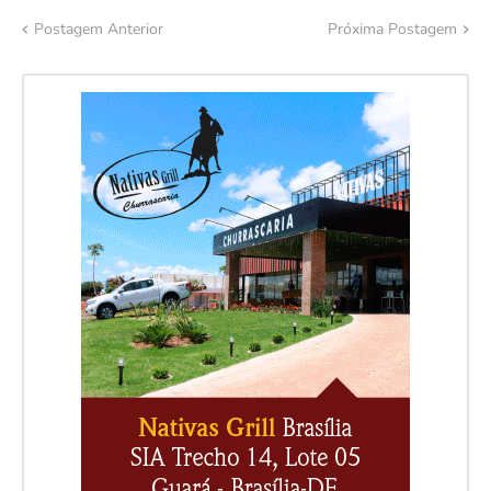
Postagem Anterior
Próxima Postagem