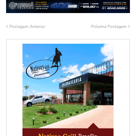
Postagem Anterior
Próxima Postagem