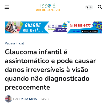
Página inicial
Glaucoma infantil é
assintomático e pode causar
danos irreversíveis à visão
quando não diagnosticado
precocemente
Por
Paulo Melo
-
14:28