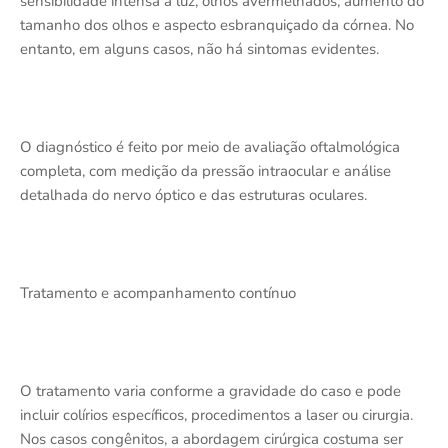
sensibilidade intensa à luz, olhos avermelhados, aumento do
tamanho dos olhos e aspecto esbranquiçado da córnea. No
entanto, em alguns casos, não há sintomas evidentes.
O diagnóstico é feito por meio de avaliação oftalmológica
completa, com medição da pressão intraocular e análise
detalhada do nervo óptico e das estruturas oculares.
Tratamento e acompanhamento contínuo
O tratamento varia conforme a gravidade do caso e pode
incluir colírios específicos, procedimentos a laser ou cirurgia.
Nos casos congênitos, a abordagem cirúrgica costuma ser