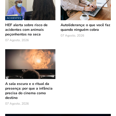
ACIDENTES
HEF alerta sobre risco de
Autoliderança: o que você faz
acidentes com animais
quando ninguém cobra
peçonhentos na seca
07 Agosto, 2026
07 Agosto, 2026
A sala escura e o ritual da
presença: por que a infância
precisa do cinema como
destino
07 Agosto, 2026