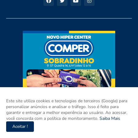
Este site utiliza cookies e tecnologias de terceiros (Google) para
personalizar anúncios e analisar o tráfego. Isso é feito para
garantir e entregar a melhor experiência ao usuário. Ao acessar,
você concorda com a política de monitoramento.
Saiba Mais
Aceitar !