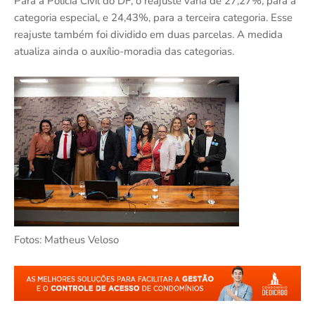
Para a Polícia Civil do DF, o reajuste varia de 27,27%, para a
categoria especial, e 24,43%, para a terceira categoria. Esse
reajuste também foi dividido em duas parcelas. A medida
atualiza ainda o auxílio-moradia das categorias.
Fotos: Matheus Veloso