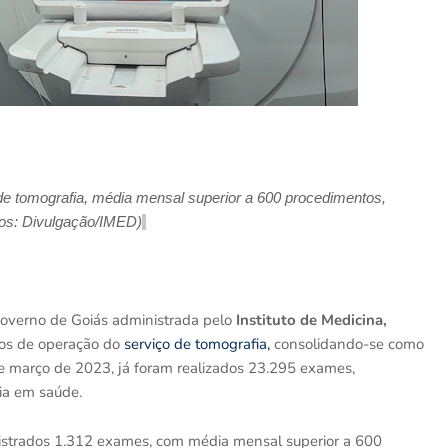
 de tomografia, média mensal superior a 600 procedimentos,
o
s
:
Divulgação
/IMED)
Governo de Goiás administrada pelo
Instituto de Medicina,
nos de operação do
serviço de tomografia,
consolidando-se como
e março de 2023, já foram realizados 23.295 exames,
cia em saúde.
egistrados 1.312 exames, com média mensal superior a 600