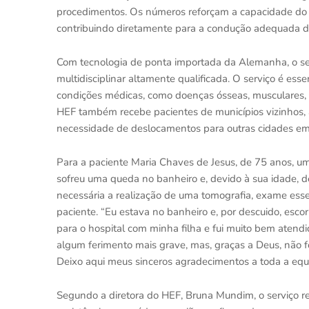
procedimentos. Os números reforçam a capacidade do ho
contribuindo diretamente para a condução adequada d
Com tecnologia de ponta importada da Alemanha, o se
multidisciplinar altamente qualificada. O serviço é e
condições médicas, como doenças ósseas, musculares, 
HEF também recebe pacientes de municípios vizinhos, 
necessidade de deslocamentos para outras cidades e
Para a paciente Maria Chaves de Jesus, de 75 anos, u
sofreu uma queda no banheiro e, devido à sua idade, d
necessária a realização de uma tomografia, exame essen
paciente. “Eu estava no banheiro e, por descuido, esco
para o hospital com minha filha e fui muito bem atendi
algum ferimento mais grave, mas, graças a Deus, não fo
Deixo aqui meus sinceros agradecimentos a toda a equip
Segundo a diretora do HEF, Bruna Mundim, o serviço r