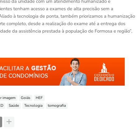
romisso da unidade com um atendimento humanizado e
acientes tenham acesso a exames de alta precisão sem a
Aliado à tecnologia de ponta, também priorizamos a humanização
te completo, desde a realização do exame até a entrega dos
dade da assistência prestada à população de Formosa e região”,
or imagem
Goiás
HEF
ED
Saúde
Tecnologia
tomografia