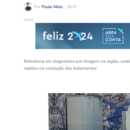
Por
Paulo Melo
-
18:37
Últimas
Referência em diagnóstico por imagem na região, unid
rapidez na condução dos tratamentos