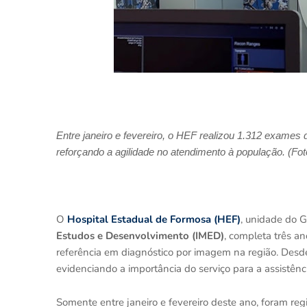
En
tre janeiro e fevereiro, o HEF realizou 1.312 exames
reforçando a agilidade no atendimento à população
.
(Fot
O
Hospital Estadual de Formosa (HEF)
, unidade do 
Estudos e Desenvolvimento (IMED)
, completa três a
referência em diagnóstico por imagem na região. Desd
evidenciando a importância do serviço para a assistên
Somente entre janeiro e fevereiro deste ano, foram r