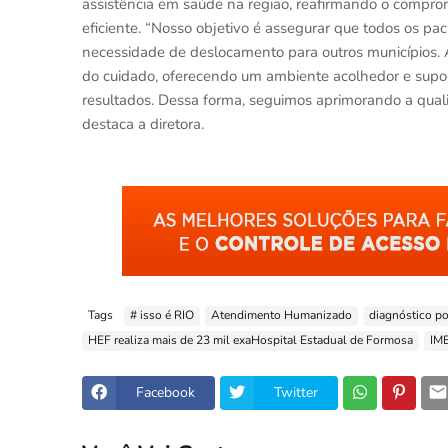
assistência em saúde na região, reafirmando o comp
eficiente. “Nosso objetivo é assegurar que todos os p
necessidade de deslocamento para outros municípios. 
do cuidado, oferecendo um ambiente acolhedor e supor
resultados. Dessa forma, seguimos aprimorando a quali
destaca a diretora.
Tags
# isso é RIO
Atendimento Humanizado
diagnóstico p
HEF realiza mais de 23 mil exaHospital Estadual de Formosa
IM
Facebook
Twitter