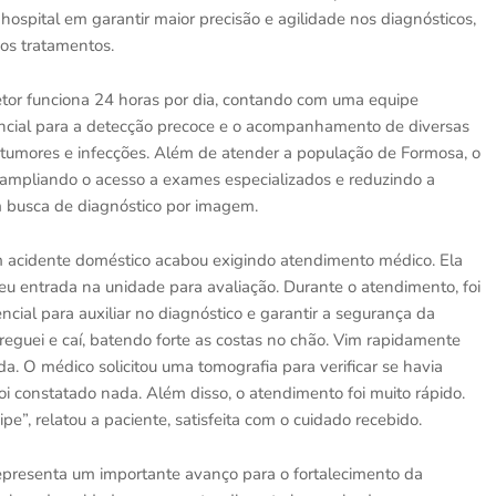
spital em garantir maior precisão e agilidade nos diagnósticos,
os tratamentos.
tor funciona 24 horas por dia, contando com uma equipe
ssencial para a detecção precoce e o acompanhamento de diversas
tumores e infecções. Além de atender a população de Formosa, o
ampliando o acesso a exames especializados e reduzindo a
m busca de diagnóstico por imagem.
m acidente doméstico acabou exigindo atendimento médico. Ela
eu entrada na unidade para avaliação. Durante o atendimento, foi
cial para auxiliar no diagnóstico e garantir a segurança da
rreguei e caí, batendo forte as costas no chão. Vim rapidamente
da. O médico solicitou uma tomografia para verificar se havia
i constatado nada. Além disso, o atendimento foi muito rápido.
e”, relatou a paciente, satisfeita com o cuidado recebido.
epresenta um importante avanço para o fortalecimento da