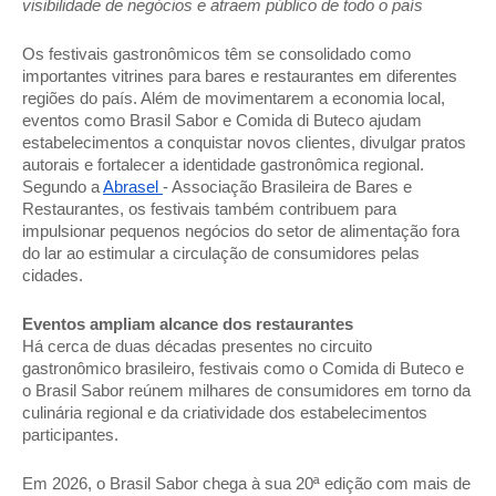
visibilidade de negócios e atraem público de todo o país 
Os festivais gastronômicos têm se consolidado como 
importantes vitrines para bares e restaurantes em diferentes 
regiões do país. Além de movimentarem a economia local, 
eventos como Brasil Sabor e Comida di Buteco ajudam 
estabelecimentos a conquistar novos clientes, divulgar pratos 
autorais e fortalecer a identidade gastronômica regional. 
Segundo a 
Abrasel 
- Associação Brasileira de Bares e 
Restaurantes, os festivais também contribuem para 
impulsionar pequenos negócios do setor de alimentação fora 
do lar ao estimular a circulação de consumidores pelas 
cidades. 
Eventos ampliam alcance dos restaurantes 
Há cerca de duas décadas presentes no circuito 
gastronômico brasileiro, festivais como o Comida di Buteco e 
o Brasil Sabor reúnem milhares de consumidores em torno da 
culinária regional e da criatividade dos estabelecimentos 
participantes. 
Em 2026, o Brasil Sabor chega à sua 20ª edição com mais de 