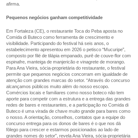
afirma. 
Pequenos negócios ganham competitividade 
Em Fortaleza (CE), o restaurante Toca do Peba aposta no 
Comida di Buteco como ferramenta de crescimento e 
visibilidade. Participando do festival há seis anos, o 
estabelecimento apresentou em 2026 o petisco “Mucuripe”, 
composto por filé de tilápia empanado, purê de couve-flor com 
espinafre, manteiga de manjericão e vinagrete de morango. 
Para Ana Vieira, sócia-proprietária do restaurante, o festival 
permite que pequenos negócios concorram em igualdade de 
atenção com grandes marcas do setor. “Através do concurso 
alcançamos públicos muito além do nosso escopo. 
Comércios locais e familiares como nosso boteco não tem 
aporte para competir com a estrutura e a entrega das grandes 
redes de bares e restaurantes, e a participação no Comida di 
Buteco é uma virada de chave muito grande para bares como 
o nosso. A orientação, conselhos, contatos que a equipe do 
concurso entrega para os donos de bares é o que nos dá 
fôlego para crescer e estarmos posicionados ao lado de 
grandes nomes do setor”, revela Ana Vieira, sócia-proprietária 