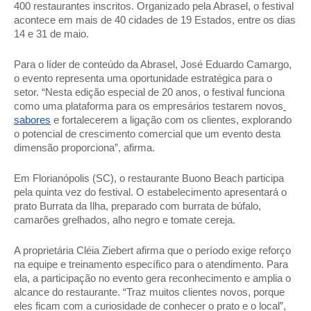
400 restaurantes inscritos. Organizado pela Abrasel, o festival 
acontece em mais de 40 cidades de 19 Estados, entre os dias 
14 e 31 de maio. 
Para o líder de conteúdo da Abrasel, José Eduardo Camargo, 
o evento representa uma oportunidade estratégica para o 
setor. “Nesta edição especial de 20 anos, o festival funciona 
como uma plataforma para os empresários testarem novos
sabores
 e fortalecerem a ligação com os clientes, explorando 
o potencial de crescimento comercial que um evento desta 
dimensão proporciona”, afirma. 
Em Florianópolis (SC), o restaurante Buono Beach participa 
pela quinta vez do festival. O estabelecimento apresentará o 
prato Burrata da Ilha, preparado com burrata de búfalo, 
camarões grelhados, alho negro e tomate cereja. 
A proprietária Cléia Ziebert afirma que o período exige reforço 
na equipe e treinamento específico para o atendimento. Para 
ela, a participação no evento gera reconhecimento e amplia o 
alcance do restaurante. “Traz muitos clientes novos, porque 
eles ficam com a curiosidade de conhecer o prato e o local”, 