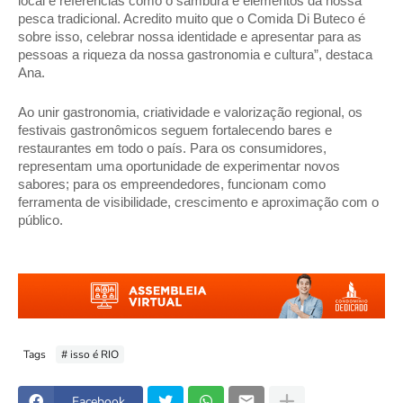
local e referências como o samburá e elementos da nossa 
pesca tradicional. Acredito muito que o Comida Di Buteco é 
sobre isso, celebrar nossa identidade e apresentar para as 
pessoas a riqueza da nossa gastronomia e cultura”, destaca 
Ana. 
Ao unir gastronomia, criatividade e valorização regional, os 
festivais gastronômicos seguem fortalecendo bares e 
restaurantes em todo o país. Para os consumidores, 
representam uma oportunidade de experimentar novos 
sabores; para os empreendedores, funcionam como 
ferramenta de visibilidade, crescimento e aproximação com o 
público.
Tags
# isso é RIO
Facebook