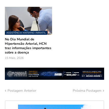
ASSISTÊNCIA MATERNO-INFANTIL
No Dia Mundial de
Hipertensão Arterial, HCN
traz informações importantes
sobre a doença
15 Maio, 2026
Postagem Anterior
Próxima Postagem