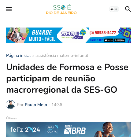
Página inicial
assistência materno-infantil
Unidades de Formosa e Posse
participam de reunião
macrorregional da SES-GO
Por
Paulo Melo
-
14:36
Últimas