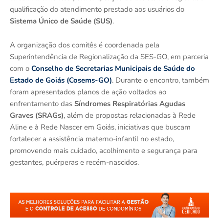
qualificação do atendimento prestado aos usuários do
Sistema Único de Saúde (SUS)
.
A organização dos comitês é coordenada pela
Superintendência de Regionalização da SES-GO, em parceria
com o
Conselho de Secretarias Municipais de Saúde do
Estado de Goiás (Cosems-GO)
. Durante o encontro, também
foram apresentados planos de ação voltados ao
enfrentamento das
Síndromes Respiratórias Agudas
Graves (SRAGs)
, além de propostas relacionadas à Rede
Aline e à Rede Nascer em Goiás, iniciativas que buscam
fortalecer a assistência materno-infantil no estado,
promovendo mais cuidado, acolhimento e segurança para
gestantes, puérperas e recém-nascidos.