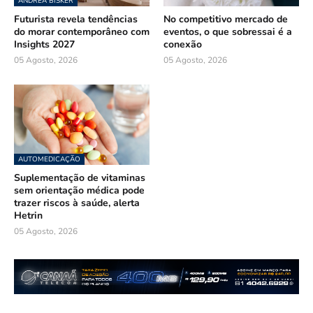
ANDREA BISKER
Futurista revela tendências
No competitivo mercado de
do morar contemporâneo com
eventos, o que sobressai é a
Insights 2027
conexão
05 Agosto, 2026
05 Agosto, 2026
AUTOMEDICAÇÃO
Suplementação de vitaminas
sem orientação médica pode
trazer riscos à saúde, alerta
Hetrin
05 Agosto, 2026