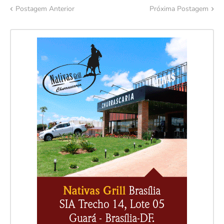
Postagem Anterior
Próxima Postagem