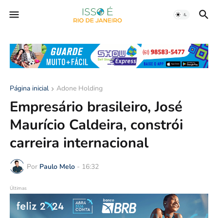
Página inicial
Adone Holding
Empresário brasileiro, José
Maurício Caldeira, constrói
carreira internacional
Por
Paulo Melo
-
16:32
Últimas