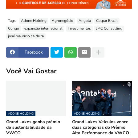
Tags
Adone Holding
Agronegócio
Angola
Colpar Brasil
Congo
expansão internacional
Investimentos
JMC Consulting
josé maurício caldeira
Facebook
Você Vai Gostar
ADONE HOLDING
ADONE HOLDING
Grand Lakes ganha prêmio
Grand Lakes Veículos vence
de sustentabilidade da
duas categorias do Prêmio
VWCO
Alta Performance da VWCO