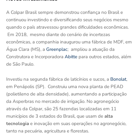
A Colpar Brasil sempre demonstrou confiança no Brasil e
continuou investindo e diversificando seus negócios mesmo
quando o país atravessou grandes dificuldades econômicas.
Em 2018, mesmo diante do cenário de incertezas
econômicas, a companhia inaugurou uma fábrica de MDF, em
Água Clara (MS), a
Greenplac
; ampliou a atuação da
Construtora e Incorporadora
Abitte
para outros estados, além
de São Paulo.
Investiu na segunda fábrica de laticínios e sucos, a
Bonolat
,
em Penápolis (SP). Construiu uma nova planta de PEAD
(polietileno de alta densidade), aumentando a participação
da Asperbras no mercado de irrigação. No agronegócio
através da Colpar, são 25 fazendas localizadas em 11
municípios de 3 estados do Brasil, que usam de
alta
tecnologia
e inovação em suas operações no agronegócio,
tanto na pecuária, agricultura e florestas.