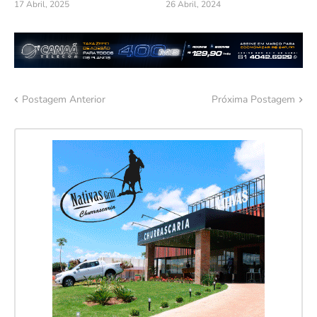
17 Abril, 2025
26 Abril, 2024
Postagem Anterior
Próxima Postagem