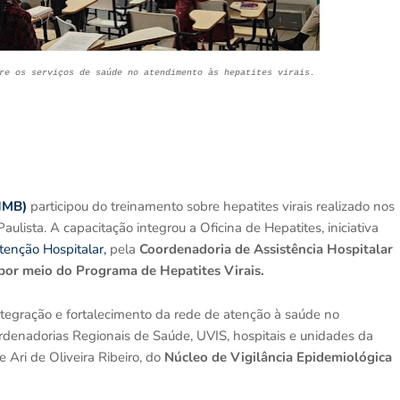
re os serviços de saúde no atendimento às hepatites virais.
(HMB)
participou do treinamento sobre hepatites virais realizado nos
lista. A capacitação integrou a Oficina de Hepatites, iniciativa
tenção Hospitalar,
pela
Coordenadoria de Assistência Hospitalar
 por meio do Programa de Hepatites Virais.
egração e fortalecimento da rede de atenção à saúde no
ordenadorias Regionais de Saúde, UVIS, hospitais e unidades da
Ari de Oliveira Ribeiro, do
Núcleo de Vigilância Epidemiológica