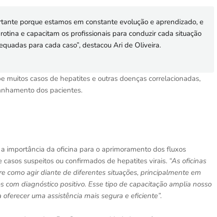
ortante porque estamos em constante evolução e aprendizado, e
otina e capacitam os profissionais para conduzir cada situação
equadas para cada caso”, destacou Ari de Oliveira.
e muitos casos de hepatites e outras doenças correlacionadas,
anhamento dos pacientes.
a importância da oficina para o aprimoramento dos fluxos
e casos suspeitos ou confirmados de hepatites virais.
“As oficinas
e como agir diante de diferentes situações, principalmente em
 com diagnóstico positivo. Esse tipo de capacitação amplia nosso
ra oferecer uma assistência mais segura e eficiente”.