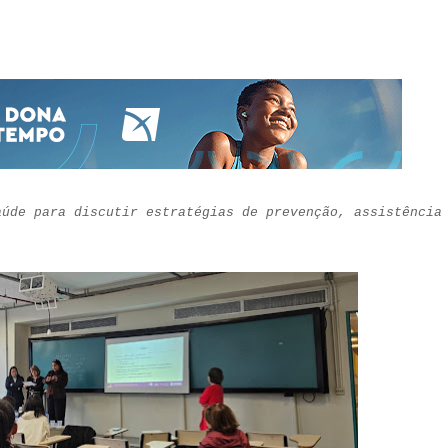
aúde para discutir estratégias de prevenção, assistência