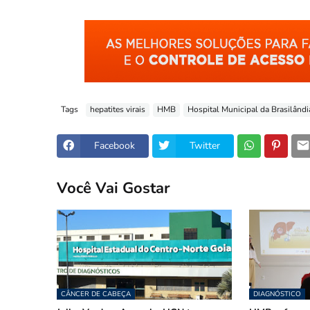
Tags
hepatites virais
HMB
Hospital Municipal da Brasilândi
Facebook
Twitter
Você Vai Gostar
CÂNCER DE CABEÇA
DIAGNÓSTICO