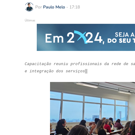
Por
Paulo Melo
-
17:18
Últimas
Capacitação reuniu profissionais da rede de s
e integração dos serviços