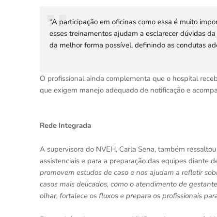
“A participação em oficinas como essa é muito imp
esses treinamentos ajudam a esclarecer dúvidas da r
da melhor forma possível, definindo as condutas ad
O profissional ainda complementa que o hospital receb
que exigem manejo adequado de notificação e acomp
Rede Integrada
A supervisora do NVEH, Carla Sena, também ressaltou 
assistenciais e para a preparação das equipes diante d
promovem estudos de caso e nos ajudam a refletir sobr
casos mais delicados, como o atendimento de gestantes
olhar, fortalece os fluxos e prepara os profissionais pa