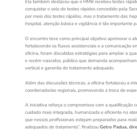
Ela também destacou que o HMB recebeu testes rápido
conquistar o selo de testes rápidos concedido pela Sec
por meio dos testes rápidos, mas o tratamento das hepa
hospital, atenção básica e vigilância é tão importante 
O encontro teve como principal objetivo aprimorar o at
fortalecendo os fluxos assistenciais e a comunicação e
oficina, foram discutidas estratégias para ampliar a qu
e recém-nascidos, público que demanda acompanhamen
vertical e garantia do tratamento adequado.
Além das discussões técnicas, a oficina fortaleceu a in
coordenadorias regionais, promovendo a troca de expe
A iniciativa reforça o compromisso com a qualificação 
cuidado mais integrada, humanizada e eficiente no ate
que nossos profissionais estejam preparados para realiz
adequados de tratamento”
, finalizou
Getro Padua, dir