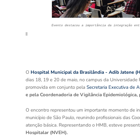
Evento destacou a importância da integração ent
O
Hospital Municipal da Brasilândia - Adib Jatene 
dias 18, 19 e 20 de maio, no campus da Universidade Pau
promovida em conjunto pela
Secretaria Executiva de A
e pela Coordenadoria de Vigilância Epidemiológica,
O encontro representou um importante momento de int
município de São Paulo, reunindo profissionais das Co
atenção básica. Representando o HMB, esteve presente 
Hospitalar (NVEH).