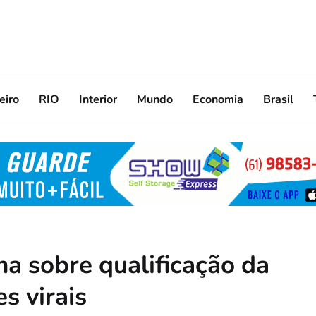
eiro
RIO
Interior
Mundo
Economia
Brasil
na sobre qualificação da
s virais