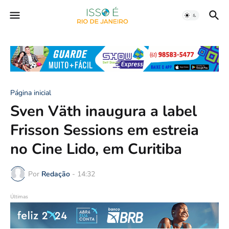
Página inicial
Sven Väth inaugura a label
Frisson Sessions em estreia
no Cine Lido, em Curitiba
Por
Redação
-
14:32
Últimas