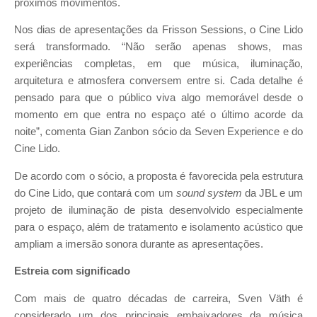
próximos movimentos.
Nos dias de apresentações da Frisson Sessions, o Cine Lido
será transformado. “Não serão apenas shows, mas
experiências completas, em que música, iluminação,
arquitetura e atmosfera conversem entre si. Cada detalhe é
pensado para que o público viva algo memorável desde o
momento em que entra no espaço até o último acorde da
noite”, comenta Gian Zanbon sócio da Seven Experience e do
Cine Lido.
De acordo com o sócio, a proposta é favorecida pela estrutura
do Cine Lido, que contará com um
sound system
da JBL e um
projeto de iluminação de pista desenvolvido especialmente
para o espaço, além de tratamento e isolamento acústico que
ampliam a imersão sonora durante as apresentações.
Estreia com significado
Com mais de quatro décadas de carreira, Sven Väth é
considerado um dos principais embaixadores da música