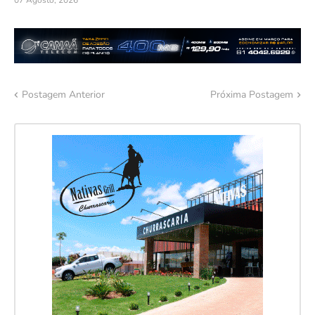
Postagem Anterior
Próxima Postagem