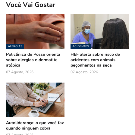
Você Vai Gostar
ALERGIAS
ACIDENTES
Policlínica de Posse orienta
HEF alerta sobre risco de
sobre alergias e dermatite
acidentes com animais
atópica
peçonhentos na seca
07 Agosto, 2026
07 Agosto, 2026
Autoliderança: o que você faz
quando ninguém cobra
07 Agosto, 2026