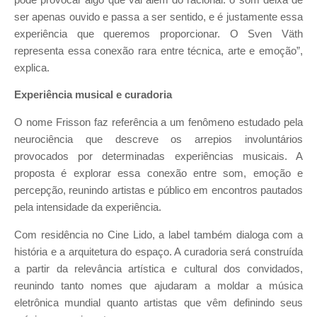
ser apenas ouvido e passa a ser sentido, e é justamente essa
experiência que queremos proporcionar. O Sven Väth
representa essa conexão rara entre técnica, arte e emoção”,
explica.
Experiência musical e curadoria
O nome Frisson faz referência a um fenômeno estudado pela
neurociência que descreve os arrepios involuntários
provocados por determinadas experiências musicais. A
proposta é explorar essa conexão entre som, emoção e
percepção, reunindo artistas e público em encontros pautados
pela intensidade da experiência.
Com residência no Cine Lido, a label também dialoga com a
história e a arquitetura do espaço. A curadoria será construída
a partir da relevância artística e cultural dos convidados,
reunindo tanto nomes que ajudaram a moldar a música
eletrônica mundial quanto artistas que vêm definindo seus