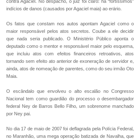
contra Agaciel. No despacho, o juiz foi claro: há “fortíssimos”
indícios de danos (causados por Agaciel maia) ao erário.
Os fatos que constam nos autos apontam Agaciel como o
maior responsável pelos atos secretos. Coube a ele decidir
que nada seria publicado. O Ministério Público aponta o
deputado como o mentor e responsável maior pelo esquema,
que incluiu atos com efeitos financeiros retroativos, atos
tornando sem efeito ato anterior de exoneração de servidor e,
ainda, atos de nomeação de parentes, como do seu irmão Oto
Maia.
O escândalo que envolveu o alto escalão no Congresso
Nacional tem como guardião do processo o desembargador
federal Ney de Barros Bello Filho, um sobrenome manchado
por Ney pai.
No dia 17 de maio de 2007 foi deflagrada pela Polícia Federal,
no Maranhão, uma mega operação batizada de Navalha, que