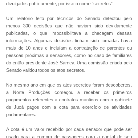
divulgados publicamente, por isso o nome “secretos”.
Um relatório feito por técnicos do Senado detectou pelo
menos 300 decisões que não haviam sido devidamente
publicadas, o que impossibilitava a checagem dessas
informações. Algumas decisões tinham sido tomadas havia
mais de 10 anos e incluíam a contratação de parentes ou
pessoas próximas a senadores, como no caso de familiares
do então presidente José Sarney. Uma comissão criada pelo
Senado validou todos os atos secretos.
No mesmo ano em que os atos secretos foram descobertos,
a Norte Produções começou a receber os primeiros
pagamentos referentes a contratos mantidos com o gabinete
de Jucá pagos com a cota para exercício de atividades
parlamentares.
A cota é um valor recebido por cada senador que pode ser
usado para a compra de passagens para a capital do seu