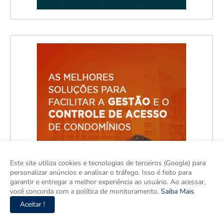
Este site utiliza cookies e tecnologias de terceiros (Google) para
personalizar anúncios e analisar o tráfego. Isso é feito para
garantir e entregar a melhor experiência ao usuário. Ao acessar,
você concorda com a política de monitoramento.
Saiba Mais
Aceitar !