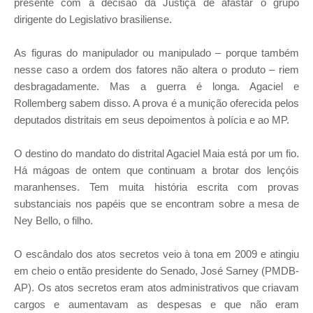
presente com a decisão da Justiça de afastar o grupo
dirigente do Legislativo brasiliense.
As figuras do manipulador ou manipulado – porque também
nesse caso a ordem dos fatores não altera o produto – riem
desbragadamente. Mas a guerra é longa. Agaciel e
Rollemberg sabem disso. A prova é a munição oferecida pelos
deputados distritais em seus depoimentos à polícia e ao MP.
O destino do mandato do distrital Agaciel Maia está por um fio.
Há mágoas de ontem que continuam a brotar dos lençóis
maranhenses. Tem muita história escrita com provas
substanciais nos papéis que se encontram sobre a mesa de
Ney Bello, o filho.
O escândalo dos atos secretos veio à tona em 2009 e atingiu
em cheio o então presidente do Senado, José Sarney (PMDB-
AP). Os atos secretos eram atos administrativos que criavam
cargos e aumentavam as despesas e que não eram