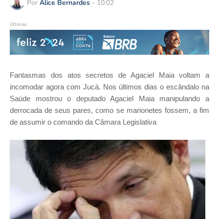
Por
Alice Bernardes
-
10:02
Últimas
Fantasmas dos atos secretos de Agaciel Maia voltam a
incomodar agora com Jucá.
Nos últimos dias o escândalo na
Saúde mostrou o deputado Agaciel Maia manipulando a
derrocada de seus pares, como se marionetes fossem, a fim
de assumir o comando da Câmara Legislativa