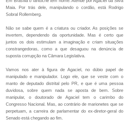
Em Brasília o fantoche tem nome. Atende por Agaciel da Silva
Maia. Por trás dele, manipulando o cordão, está Rodrigo
Sobral Rollemberg.
Não se sabe quem é a criatura ou criador. As posições se
invertem, dependendo da oportunidade. Mas é certo que
juntos os dois estimulam a imaginação e criam situações
constrangedoras, como a que desaguou na denúncia de
suposta corrupção na Câmara Legislativa.
Vamos nos ater à figura de Agaciel, no dúbio papel de
manipulado e manipulador. Logo ele, que se veste com o
manto de deputado distrital pelo PR, e que é uma pessoa
duvidosa, sobre quem nada se aposta de bem. Sobre
manipular, o doutorado de Agaciel tem o carimbo do
Congresso Nacional. Mas, ao contrário de marionetes que se
perpetuam, a carreira de parlamentar do ex-diretor-geral do
Senado está chegando ao fim.