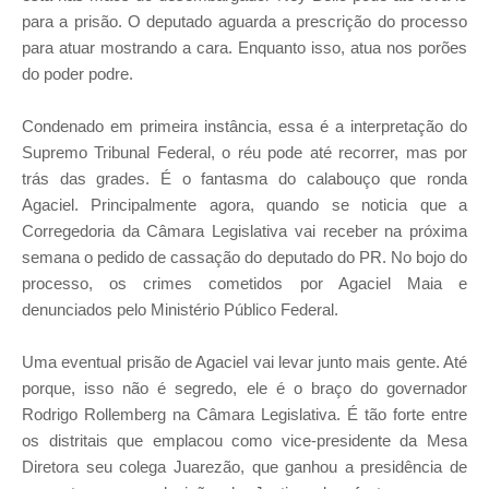
para a prisão. O deputado aguarda a prescrição do processo
para atuar mostrando a cara. Enquanto isso, atua nos porões
do poder podre.
Condenado em primeira instância, essa é a interpretação do
Supremo Tribunal Federal, o réu pode até recorrer, mas por
trás das grades. É o fantasma do calabouço que ronda
Agaciel. Principalmente agora, quando se noticia que a
Corregedoria da Câmara Legislativa vai receber na próxima
semana o pedido de cassação do deputado do PR. No bojo do
processo, os crimes cometidos por Agaciel Maia e
denunciados pelo Ministério Público Federal.
Uma eventual prisão de Agaciel vai levar junto mais gente. Até
porque, isso não é segredo, ele é o braço do governador
Rodrigo Rollemberg na Câmara Legislativa. É tão forte entre
os distritais que emplacou como vice-presidente da Mesa
Diretora seu colega Juarezão, que ganhou a presidência de