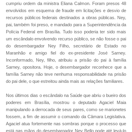
cumpriu ordem da ministra Eliana Calmon. Foram presos 48
envolvidos em esquema de fraude em licitações e desvio de
recursos públicos federais destinados a obras públicas. Ney,
pai, também foi preso, e mandado para a Superintendência da
Polícia Federal em Brasília. Tudo isso poderia ter sido mais
um escândalo envolvendo recurso público, se não fosse o pai
do desembargador Ney Filho, secretário de Estado no
Maranhão e amigo fiel do ex-presidente José Sarney.
Inconformado, Ney, filho, atribuiu a prisão do pai à família
Sarney, opositora. Hoje, o desembargador reconhece que a
família Sarney não teve nenhuma responsabilidade na prisão
do pai dele, o que estreitou ainda mais as relações familiares.
Nos últimos dias o escândalo na Saúde que abriu o bueiro dos
poderes em Brasília, mostrou o deputado Agaciel Maia
manipulando a derrocada de seus pares, como se marionetes
fossem, a fim de assumir o comando da Câmara Legislativa.
Agaciel atua fortemente nas sombras porque o processo que
está nas mãos do desembargador Ney Bello pode até levá-lo