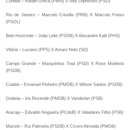
Curitiba – Rafael Greca (PMN) X Ney Leprevost (PSD)
Rio de Janeiro – Marcelo Crivella (PRB) X Marcelo Freixo
(PSOL)
Belo Horizonte – João Leite (PSDB) X Alexandre Kalil (PHS)
Vitória – Luciano (PPS) X Amaro Neto (SD)
Campo Grande – Marquinhos Trad (PSD) X Rose Modesto
(PSDB)
Cuiabá – Emanuel Pinheiro (PMDB) X Wilson Santos (PSDB)
Goiânia – Iris Rezende (PMDB) X Vanderlan (PSB)
Aracaju – Edvaldo Nogueira (PCdoB) X Valadares Filho (PSB)
Maceió – Rui Palmeira (PSDB) X Cícero Almeida (PMDB)