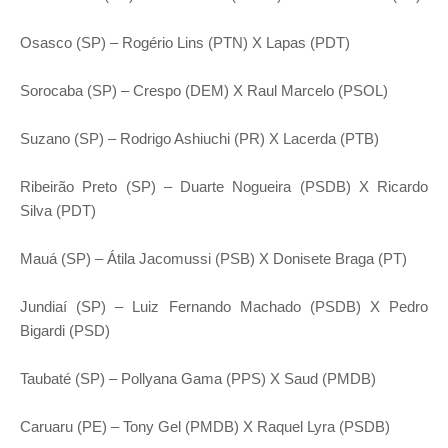
Osasco (SP) – Rogério Lins (PTN) X Lapas (PDT)
Sorocaba (SP) – Crespo (DEM) X Raul Marcelo (PSOL)
Suzano (SP) – Rodrigo Ashiuchi (PR) X Lacerda (PTB)
Ribeirão Preto (SP) – Duarte Nogueira (PSDB) X Ricardo
Silva (PDT)
Mauá (SP) – Átila Jacomussi (PSB) X Donisete Braga (PT)
Jundiaí (SP) – Luiz Fernando Machado (PSDB) X Pedro
Bigardi (PSD)
Taubaté (SP) – Pollyana Gama (PPS) X Saud (PMDB)
Caruaru (PE) – Tony Gel (PMDB) X Raquel Lyra (PSDB)