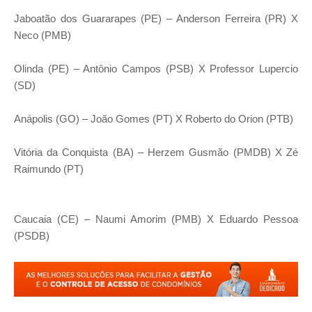
Jaboatão dos Guararapes (PE) – Anderson Ferreira (PR) X
Neco (PMB)
Olinda (PE) – Antônio Campos (PSB) X Professor Lupercio
(SD)
Anápolis (GO) – João Gomes (PT) X Roberto do Orion (PTB)
Vitória da Conquista (BA) – Herzem Gusmão (PMDB) X Zé
Raimundo (PT)
Caucaia (CE) – Naumi Amorim (PMB) X Eduardo Pessoa
(PSDB)