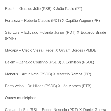
Recife – Geraldo Júlio (PSB) X João Paulo (PT)
Fortaleza – Roberto Claudio (PDT) X Capitão Wagner (PR)
São Luís – Edivaldo Holanda Junior (PDT) X Eduardo Braide
(PMN)
Macapá – Clécio Vieira (Rede) X Gilvam Borges (PMDB)
Belém – Zenaldo Coutinho (PSDB) X Edmilson (PSOL)
Manaus – Artur Neto (PSDB) X Marcelo Ramos (PR)
Porto Velho – Dr. Hildon (PSDB) X Léo Moraes (PTB)
Outros municípios:
Caxias do Sul (RS) – Edson Nespolo (PDT) X Daniel Guerra