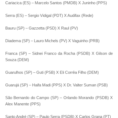
Cariacica (ES) – Marcelo Santos (PMDB) X Juninho (PPS)
Serra (ES) – Sergio Vidigal (PDT) X Audifax (Rede)
Bauru (SP) – Gazzetta (PSD) X Raul (PV)
Diadema (SP) – Lauro Michels (PV) X Vaguinho (PRB)
Franca (SP) – Sidnei Franco da Rocha (PSDB) X Gilson de
Souza (DEM)
Guarulhos (SP) – Guti (PSB) X Eli Corrêa Filho (DEM)
Guarujá (SP) – Haifa Madi (PPS) X Dr. Valter Suman (PSB)
São Bernardo do Campo (SP) – Orlando Morando (PSDB) X
Alex Manente (PPS)
Santo André (SP) – Paulo Serra (PSDB) X Carlos Grana (PT)