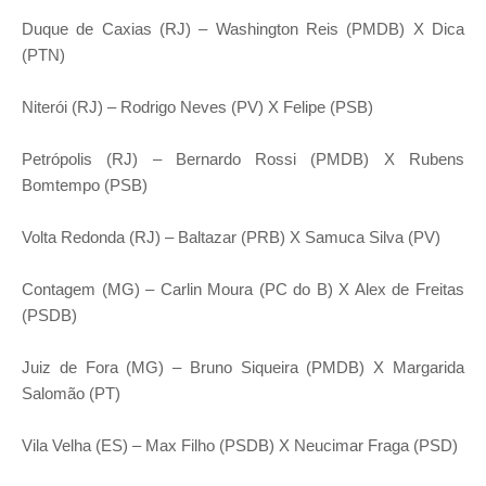
Duque de Caxias (RJ) – Washington Reis (PMDB) X Dica
(PTN)
Niterói (RJ) – Rodrigo Neves (PV) X Felipe (PSB)
Petrópolis (RJ) – Bernardo Rossi (PMDB) X Rubens
Bomtempo (PSB)
Volta Redonda (RJ) – Baltazar (PRB) X Samuca Silva (PV)
Contagem (MG) – Carlin Moura (PC do B) X Alex de Freitas
(PSDB)
Juiz de Fora (MG) – Bruno Siqueira (PMDB) X Margarida
Salomão (PT)
Vila Velha (ES) – Max Filho (PSDB) X Neucimar Fraga (PSD)