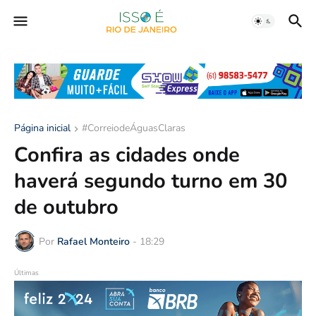
Página inicial
#CorreiodeÁguasClaras
Confira as cidades onde
haverá segundo turno em 30
de outubro
Por
Rafael Monteiro
-
18:29
Últimas