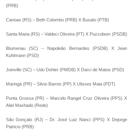
(PRB)
Canoas (RS) – Beth Colombo (PRB) X Busato (PTB)
Santa Maria (RS) – Valdeci Oliveira (PT) X Pozzobom (PSDB)
Blumenau (SC) – Napoleão Bernardes (PSDB) X Jean
Kuhlmann (PSD)
Joinville (SC) – Udo Dohler (PMDB) X Darci de Matos (PSD)
Maringá (PR) – Silvio Barros (PP) X Ulisses Maia (PDT)
Ponta Grossa (PR) – Marcelo Rangel Cruz Oliveira (PPS) X
Aliel Maxhado (Rede)
São Gonçalo (RJ) – Dr. José Luiz Nanci (PPS) X Dejorge
Patricio (PRB)