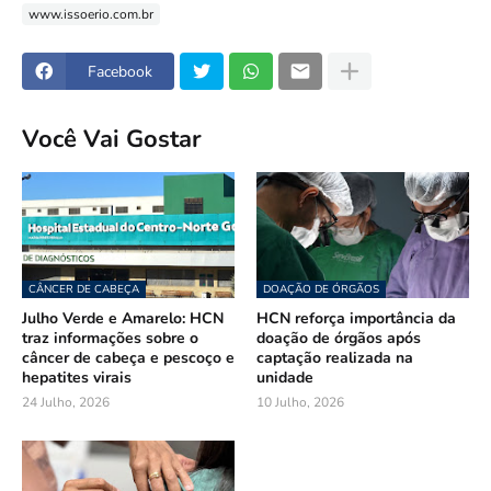
www.issoerio.com.br
Facebook
Você Vai Gostar
CÂNCER DE CABEÇA
DOAÇÃO DE ÓRGÃOS
Julho Verde e Amarelo: HCN
HCN reforça importância da
traz informações sobre o
doação de órgãos após
câncer de cabeça e pescoço e
captação realizada na
hepatites virais
unidade
24 Julho, 2026
10 Julho, 2026