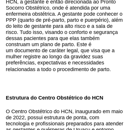
HCN, a gestante é então direcionada ao Pronto
Socorro Obstétrico, onde é atendida por uma
enfermeira obstétrica. A gestante pode conhecer o
PPP (quarto de pré-parto, parto e puerpério), além
do leito de gestante para alto risco e a sala de
risco. Tudo isso, visando o conforto e segurança
dessas pacientes para que elas também
construam um plano de parto. Este é
um
documento de caráter legal, que visa que a
mulher registre ao longo da gravidez suas
preferências, expectativas e necessidades
relacionadas a todo o procedimento de parto.
Estrutura do Centro Obstétrico do HCN
O Centro Obstétrico do HCN, inaugurado em maio
de 2022, possui estrutura de ponta, com
tecnologia e profissionais preparados para atender
as gestantes e puérperas de Uruaçu e entorno.