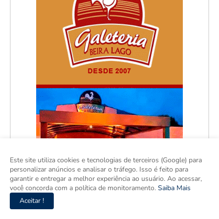
Este site utiliza cookies e tecnologias de terceiros (Google) para
personalizar anúncios e analisar o tráfego. Isso é feito para
garantir e entregar a melhor experiência ao usuário. Ao acessar,
você concorda com a política de monitoramento.
Saiba Mais
Aceitar !