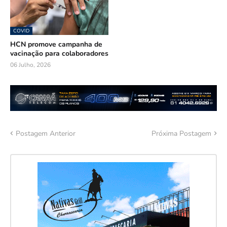
COVID
HCN promove campanha de
vacinação para colaboradores
06 Julho, 2026
Postagem Anterior
Próxima Postagem