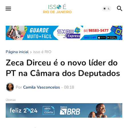
Página inicial
isso é RIO
Zeca Dirceu é o novo líder do
PT na Câmara dos Deputados
Por
Camila Vasconcelos
-
08:18
Últimas