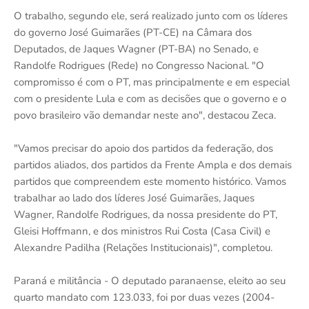
O trabalho, segundo ele, será realizado junto com os líderes
do governo José Guimarães (PT-CE) na Câmara dos
Deputados, de Jaques Wagner (PT-BA) no Senado, e
Randolfe Rodrigues (Rede) no Congresso Nacional. "O
compromisso é com o PT, mas principalmente e em especial
com o presidente Lula e com as decisões que o governo e o
povo brasileiro vão demandar neste ano", destacou Zeca.
"Vamos precisar do apoio dos partidos da federação, dos
partidos aliados, dos partidos da Frente Ampla e dos demais
partidos que compreendem este momento histórico. Vamos
trabalhar ao lado dos líderes José Guimarães, Jaques
Wagner, Randolfe Rodrigues, da nossa presidente do PT,
Gleisi Hoffmann, e dos ministros Rui Costa (Casa Civil) e
Alexandre Padilha (Relações Institucionais)", completou.
Paraná e militância - O deputado paranaense, eleito ao seu
quarto mandato com 123.033, foi por duas vezes (2004-