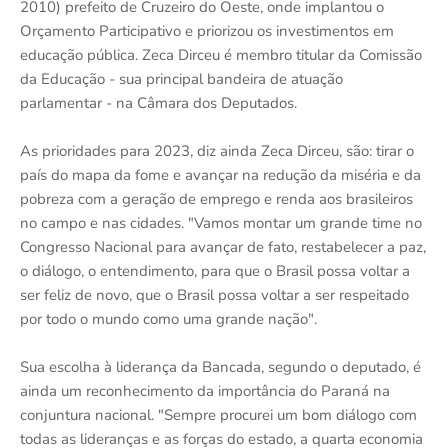
2010) prefeito de Cruzeiro do Oeste, onde implantou o
Orçamento Participativo e priorizou os investimentos em
educação pública. Zeca Dirceu é membro titular da Comissão
da Educação - sua principal bandeira de atuação
parlamentar - na Câmara dos Deputados.
As prioridades para 2023, diz ainda Zeca Dirceu, são: tirar o
país do mapa da fome e avançar na redução da miséria e da
pobreza com a geração de emprego e renda aos brasileiros
no campo e nas cidades. "Vamos montar um grande time no
Congresso Nacional para avançar de fato, restabelecer a paz,
o diálogo, o entendimento, para que o Brasil possa voltar a
ser feliz de novo, que o Brasil possa voltar a ser respeitado
por todo o mundo como uma grande nação".
Sua escolha à liderança da Bancada, segundo o deputado, é
ainda um reconhecimento da importância do Paraná na
conjuntura nacional. "Sempre procurei um bom diálogo com
todas as lideranças e as forças do estado, a quarta economia