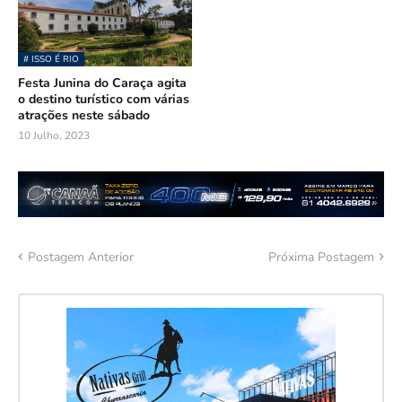
# ISSO É RIO
Festa Junina do Caraça agita
o destino turístico com várias
atrações neste sábado
10 Julho, 2023
Postagem Anterior
Próxima Postagem