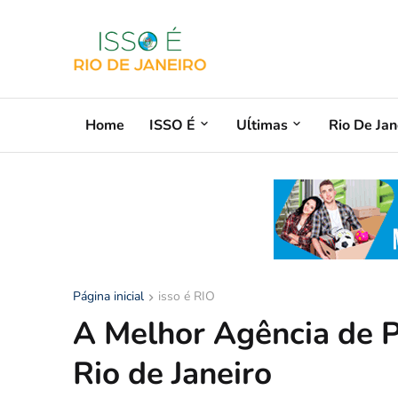
Home
ISSO É
Uĺtimas
Rio De Jan
Página inicial
isso é RIO
A Melhor Agência de P
Rio de Janeiro