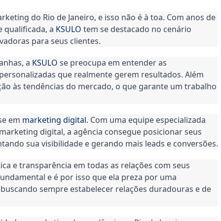
rketing do Rio de Janeiro, e isso não é à toa. Com anos de 
qualificada, a 
KSULO
 tem se destacado no cenário 
ovadoras para seus clientes.
nhas, a 
KSULO
 se preocupa em entender as 
s personalizadas que realmente gerem resultados. Além 
ação às tendências do mercado, o que garante um trabalho 
se em 
marketing digital
. Com uma equipe especializada 
marketing digital, a agência consegue posicionar seus 
ntando sua visibilidade e gerando mais leads e conversões.
ica e transparência em todas as relações com seus 
 fundamental e é por isso que ela preza por uma 
 buscando sempre estabelecer relações duradouras e de 