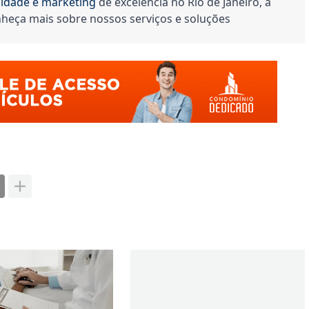
cidade e marketing
 de excelência no Rio de Janeiro, a 
nheça mais sobre nossos serviços e soluções 