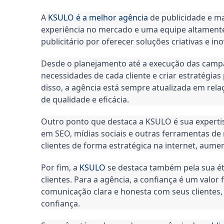
A 
KSULO é a melhor agência
 de publicidade e ma
experiência no mercado e uma equipe altamente 
publicitário por oferecer soluções criativas e in
Desde o planejamento até a execução das campa
necessidades de cada cliente e criar estratégia
disso, a agência está sempre atualizada em rel
de qualidade e eficácia.
Outro ponto que destaca a KSULO é sua experti
em SEO, mídias sociais e outras ferramentas de 
clientes de forma estratégica na internet, aume
Por fim, a 
KSULO
 se destaca também pela sua ét
clientes. Para a agência, a confiança é um valor
comunicação clara e honesta com seus clientes,
confiança.