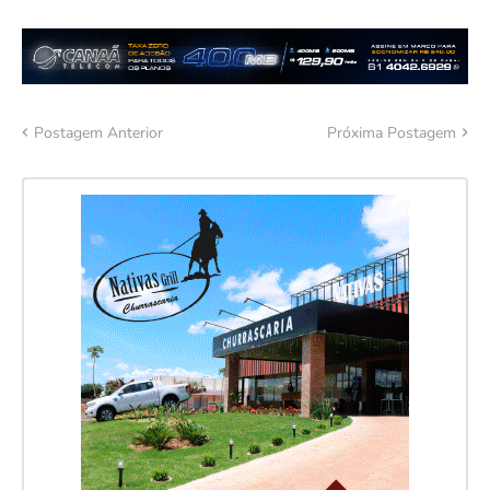
Postagem Anterior
Próxima Postagem