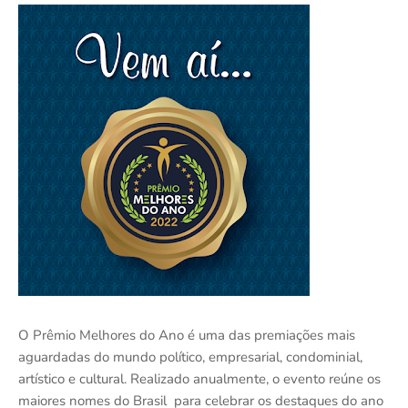
O Prêmio Melhores do Ano é uma das premiações mais
aguardadas do mundo político, empresarial, condominial,
artístico e cultural. Realizado anualmente, o evento reúne os
maiores nomes do Brasil para celebrar os destaques do ano