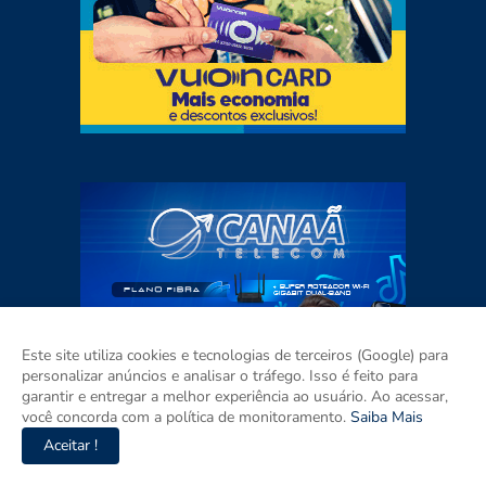
Este site utiliza cookies e tecnologias de terceiros (Google) para
personalizar anúncios e analisar o tráfego. Isso é feito para
garantir e entregar a melhor experiência ao usuário. Ao acessar,
você concorda com a política de monitoramento.
Saiba Mais
Aceitar !