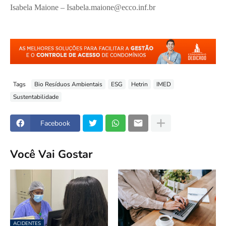
Isabela Maione – Isabela.maione@ecco.inf.br
Tags
Bio Resíduos Ambientais
ESG
Hetrin
IMED
Sustentabilidade
Facebook
Você Vai Gostar
ACIDENTES