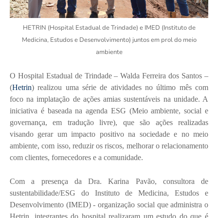
HETRIN (Hospital Estadual de Trindade) e IMED (Instituto de
Medicina, Estudos e Desenvolvimento) juntos em prol do meio
ambiente
O Hospital Estadual de Trindade – Walda Ferreira dos Santos –
(
Hetrin
) realizou uma série de atividades no último mês com
foco na implatação de ações amias sustentáveis na unidade. A
iniciativa é baseada na agenda ESG (Meio ambiente, social e
governança, em tradução livre), que são ações realizadas
visando gerar um impacto positivo na sociedade e no meio
ambiente, com isso, reduzir os riscos, melhorar o relacionamento
com clientes, fornecedores e a comunidade.
Com a presença da Dra. Karina Pavão, consultora de
sustentabilidade/ESG do Instituto de Medicina, Estudos e
Desenvolvimento (IMED) - organização social que administra o
Hetrin, integrantes do hospital realizaram um estudo do que é