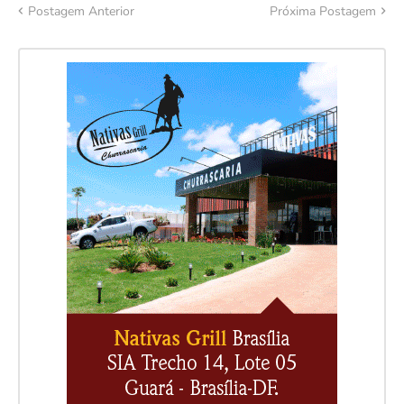
Postagem Anterior
Próxima Postagem