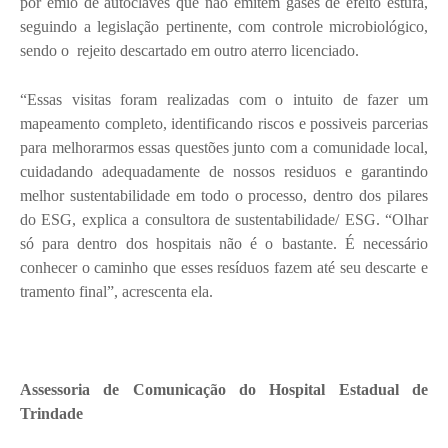
por emio de autoclaves que não emitem gases de efeito estufa,
seguindo a legislação pertinente, com controle microbiológico,
sendo o rejeito descartado em outro aterro licenciado.
“Essas visitas foram realizadas com o intuito de fazer um
mapeamento completo, identificando riscos e possiveis parcerias
para melhorarmos essas questões junto com a comunidade local,
cuidadando adequadamente de nossos residuos e garantindo
melhor sustentabilidade em todo o processo, dentro dos pilares
do ESG, explica a consultora de sustentabilidade/ ESG. “Olhar
só para dentro dos hospitais não é o bastante. É necessário
conhecer o caminho que esses resíduos fazem até seu descarte e
tramento final”, acrescenta ela.
Assessoria de Comunicação do Hospital Estadual de
Trindade