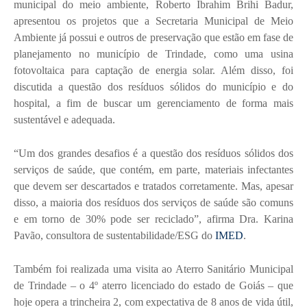
municipal do meio ambiente, Roberto Ibrahim Brihi Badur,
apresentou os projetos que a Secretaria Municipal de Meio
Ambiente já possui e outros de preservação que estão em fase de
planejamento no município de Trindade, como uma usina
fotovoltaica para captação de energia solar. Além disso, foi
discutida a questão dos resíduos sólidos do município e do
hospital, a fim de buscar um gerenciamento de forma mais
sustentável e adequada.
“Um dos grandes desafios é a questão dos resíduos sólidos dos
serviços de saúde, que contém, em parte, materiais infectantes
que devem ser descartados e tratados corretamente. Mas, apesar
disso, a maioria dos resíduos dos serviços de saúde são comuns
e em torno de 30% pode ser reciclado”, afirma Dra. Karina
Pavão, consultora de sustentabilidade/ESG do
IMED
.
Também foi realizada uma visita ao Aterro Sanitário Municipal
de Trindade – o 4º aterro licenciado do estado de Goiás – que
hoje opera a trincheira 2, com expectativa de 8 anos de vida útil,