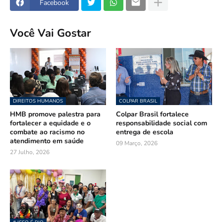
Facebook
Você Vai Gostar
DIREITOS HUMANOS
COLPAR BRASIL
HMB promove palestra para
Colpar Brasil fortalece
fortalecer a equidade e o
responsabilidade social com
combate ao racismo no
entrega de escola
atendimento em saúde
09 Março, 2026
27 Julho, 2026