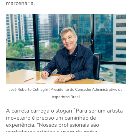
marcenaria.
José Roberto Colnaghi | Presidente do Conselho Administrativo da
Asperbras Brasil
A carreta carrega o slogan `Para ser um artista
moveleiro é preciso um caminhão de
experiência. “Nossos profissionais são
verdadeiros artistas e usam de muita