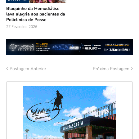
# ISSO É RIO
Bloquinho da Hemodiálise
leva alegria aos pacientes da
Policlínica de Posse
27 Fevereiro, 2026
Postagem Anterior
Próxima Postagem